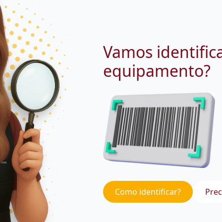
Vamos identific
equipamento?
Como identificar?
Prec