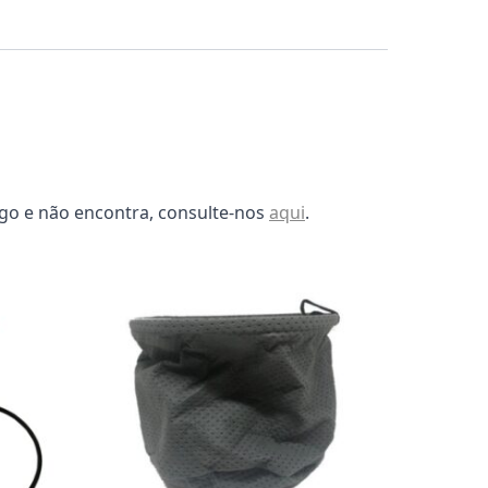
lgo e não encontra, consulte-nos
aqui
.