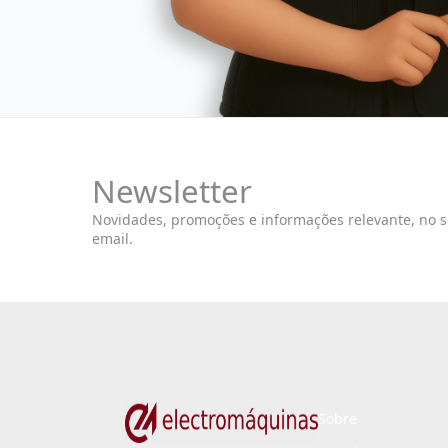
Newsletter
Novidades, promoções e informações relevante, no 
email.
Sobre