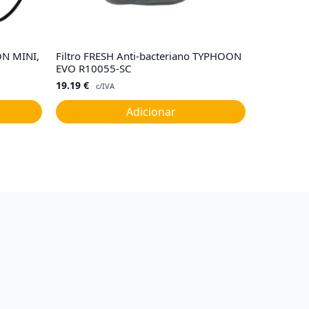
ON MINI,
Filtro FRESH Anti-bacteriano TYPHOON
EVO R10055-SC
19.19
€
c/IVA
Adicionar