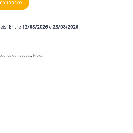
e connosco
eis. Entre
12/08/2026
e
28/08/2026
.
quenos domésticos
,
Filtros