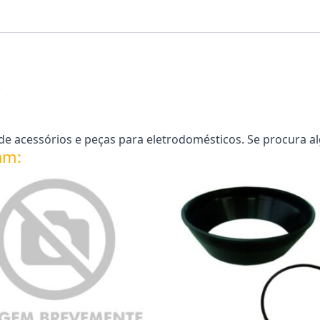
.
e acessórios e peças para eletrodomésticos. Se procura a
am: