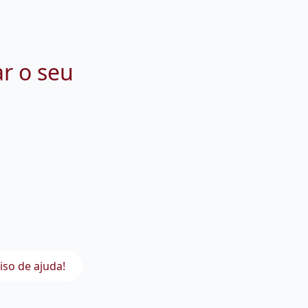
ar o seu
iso de ajuda!