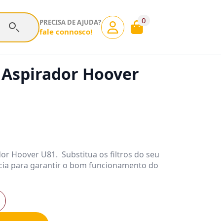
0
PRECISA DE AJUDA?
fale connosco!
a Aspirador Hoover
dor Hoover U81. Substitua os filtros do seu
ia para garantir o bom funcionamento do