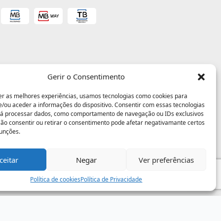
Gerir o Consentimento
er as melhores experiências, usamos tecnologias como cookies para
/ou aceder a informações do dispositivo. Consentir com essas tecnologias
rá processar dados, como comportamento de navegação ou IDs exclusivos
 Não consentir ou retirar o consentimento pode afetar negativamante certos
funções.
ceitar
Negar
Ver preferências
Política de cookies
Política de Privacidade