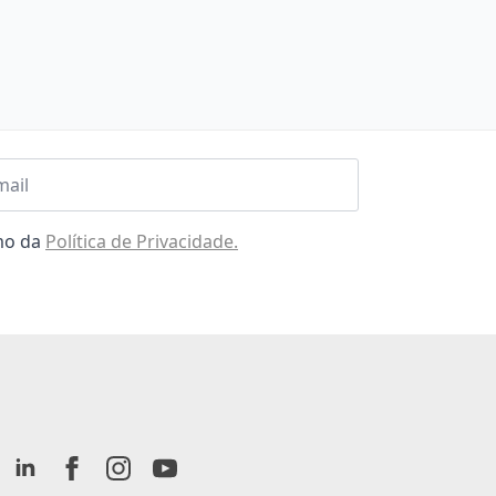
l
omo da
Política de Privacidade.