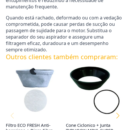
entupimentos e reduzindo a necessidade de
manutenção frequente.
Quando está rachado, deformado ou com a vedação
comprometida, pode causar perdas de sucção ou
passagem de sujidade para o motor. Substitua o
separador do seu aspirador e assegure uma
filtragem eficaz, duradoura e um desempenho
sempre otimizado.
Outros clientes também compraram:
Filtro ECO FRESH Anti-
Cone Ciclonico + Junta
Fi