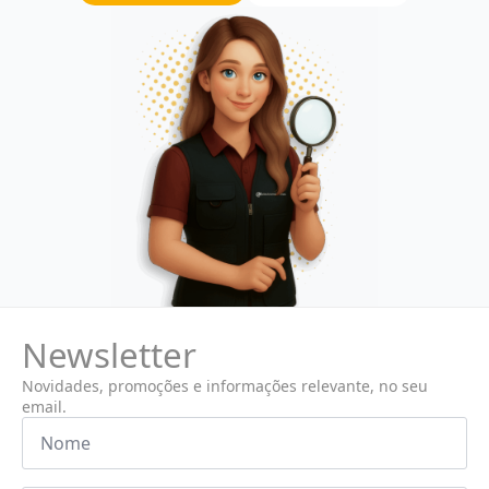
Newsletter
Novidades, promoções e informações relevante, no seu
email.
Nome
*