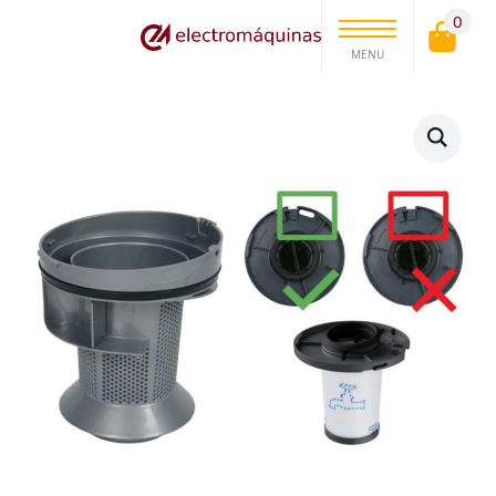
0
MENU