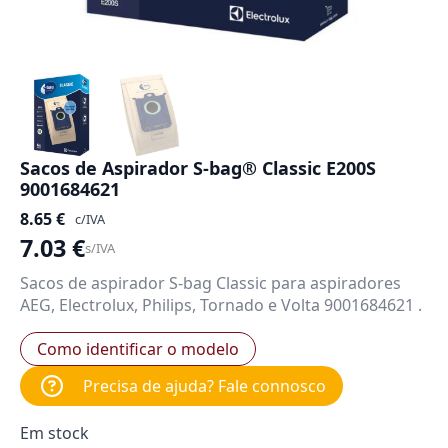
Sacos de Aspirador S-bag® Classic E200S
9001684621
8.65
€
c/IVA
7.03
€
s/IVA
Sacos de aspirador S-bag Classic para aspiradores
AEG, Electrolux, Philips, Tornado e Volta 9001684621 .
Como identificar o modelo
Precisa de ajuda? Fale connosco
Em stock