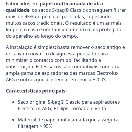
Fabricados em
papel multicamada de alta
qualidade
, os sacos S-bag® Classic conseguem filtrar
mais de 95% do pó e das partículas, superando
muitos sacos tradicionais. O resultado é um ar mais
limpo em casa e um funcionamento mais protegido
do aparelho ao longo do tempo.
A instalação é simples: basta remover o saco antigo e
encaixar o novo – o design está pensado para
minimizar o contacto com pó, facilitando a
substituição. Estes sacos são compatíveis com uma
ampla gama de aspiradores das marcas Electrolux,
AEG e outras que aceitem a referência E200S.
Características principais:
Saco original S-bag® Classic para aspiradores
Electrolux, AEG, Philips, Tornado e Volta
Material de papel multicamada que assegura
filtragem > 95%