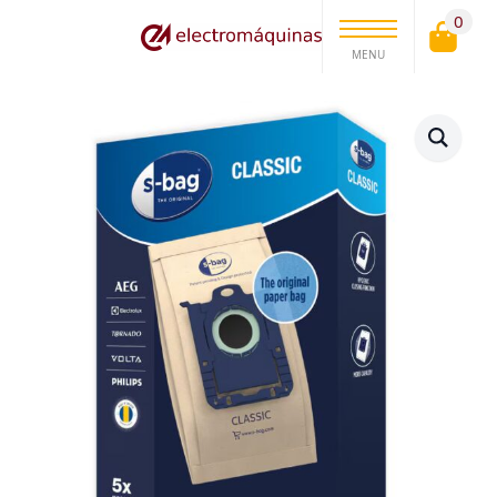
0
MENU