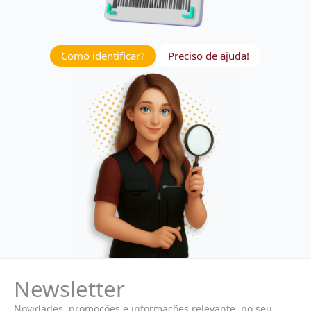
Como identificar?
Preciso de ajuda!
Newsletter
Novidades, promoções e informações relevante, no seu