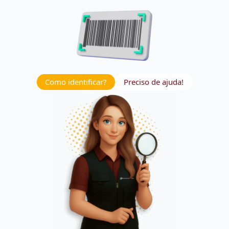
Como identificar?
Preciso de ajuda!