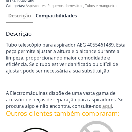
REF:
4055461489
AEG
Categorias:
Aspiradores
,
Pequenos domésticos
,
Tubos e mangueiras
4055461489
Descrição
Compatibilidades
Descrição
Tubo telescópio para aspirador AEG 4055461489. Esta
peça permite ajustar a altura e o alcance durante a
limpeza, proporcionando maior comodidade e
eficiência. Se o tubo estiver danificado ou difícil de
ajustar, pode ser necessária a sua substituição.
A Electromáquinas dispõe de uma vasta gama de
acessório e peças de reparação para aspiradores. Se
procura algo e não encontra, consulte-nos
aqui
.
Outros clientes também compraram: