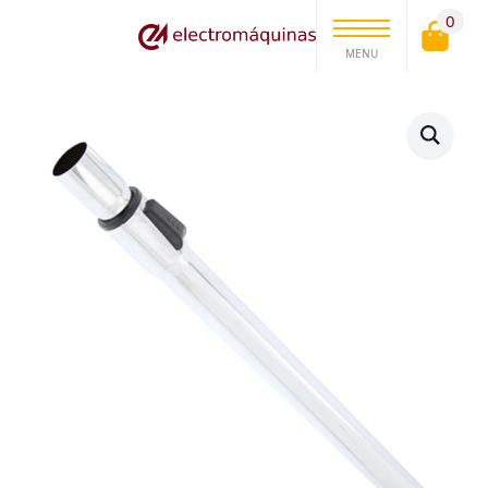
0
MENU