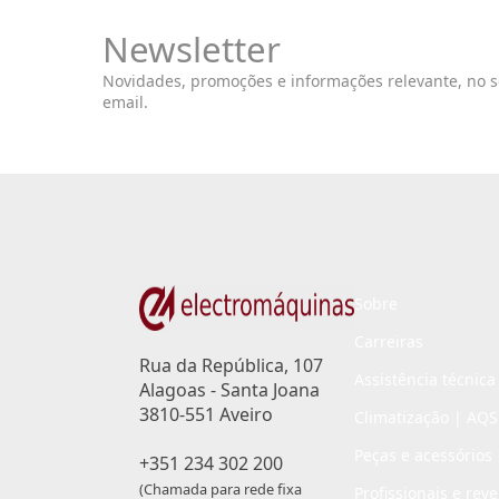
Newsletter
Novidades, promoções e informações relevante, no 
email.
Sobre
Carreiras
Rua da República, 107
Assistência técnica
Alagoas - Santa Joana
3810-551 Aveiro
Climatização | AQS
Peças e acessórios
+351 234 302 200
(Chamada para rede fixa
Profissionais e rev