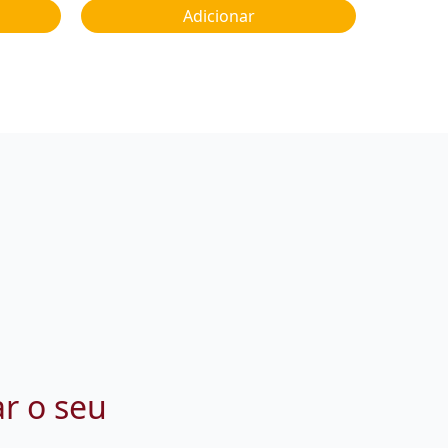
Adicionar
ar o seu