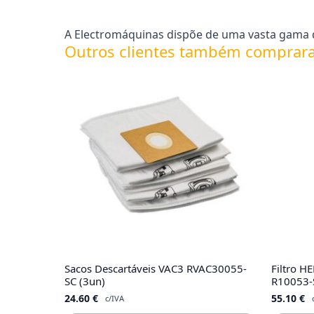
A Electromáquinas dispõe de uma vasta gama d
Outros clientes também comprar
Sacos Descartáveis VAC3 RVAC30055-
Filtro 
SC (3un)
R10053-
24.60
€
55.10
€
c/IVA