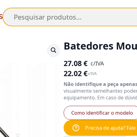
Pesquisar
Batedores Mou
27.08
€
c/IVA
22.02
€
s/IVA
Não identifique a peça apena
visualmente semelhantes pode
equipamento. Em caso de dúvid
Como identificar o modelo
Precisa de ajuda? Fal