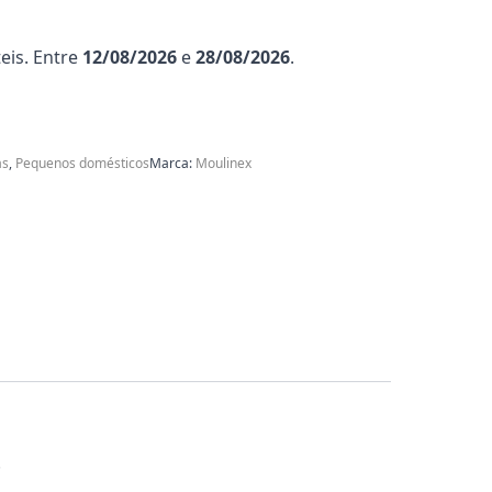
eis. Entre
12/08/2026
e
28/08/2026
.
as
,
Pequenos domésticos
Marca:
Moulinex
.