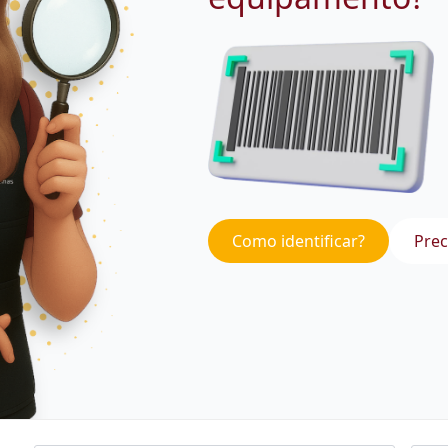
Como identificar?
Prec