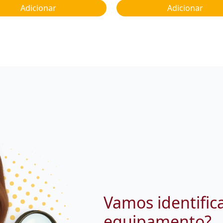
Adicionar
Adicionar
Vamos identific
equipamento?