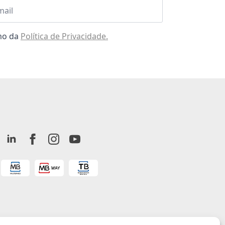
l
omo da
Política de Privacidade.