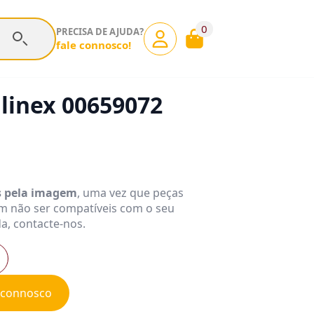
0
PRECISA DE AJUDA?
fale connosco!
linex 00659072
s pela imagem
, uma vez que peças
m não ser compatíveis com o seu
a, contacte-nos.
e connosco