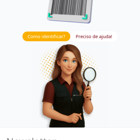
Como identificar?
Preciso de ajuda!