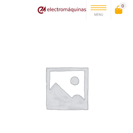
0
MENU