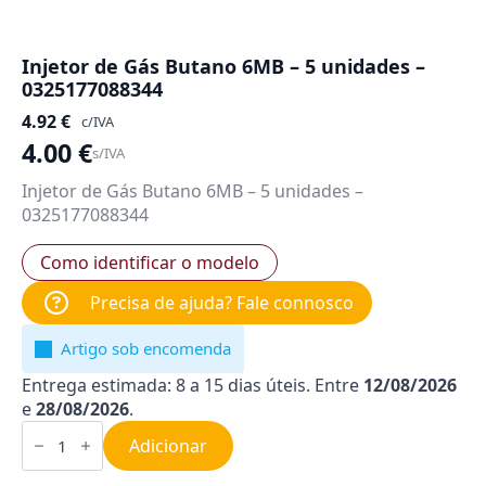
Injetor de Gás Butano 6MB – 5 unidades –
0325177088344
4.92
€
c/IVA
4.00
€
s/IVA
Injetor de Gás Butano 6MB – 5 unidades –
0325177088344
Como identificar o modelo
Precisa de ajuda? Fale connosco
Artigo sob encomenda
Entrega estimada: 8 a 15 dias úteis. Entre
12/08/2026
e
28/08/2026
.
Quantidade
de
Adicionar
Injetor
de