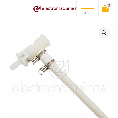
0
MENU