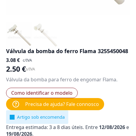
Válvula da bomba do ferro Flama 3255450048
3.08
€
c/IVA
2.50
€
s/IVA
Válvula da bomba para ferro de engomar Flama.
Como identificar o modelo
Precisa de ajuda? Fale connosco
Artigo sob encomenda
Entrega estimada: 3 a 8 dias úteis. Entre
12/08/2026
e
19/08/2026
.