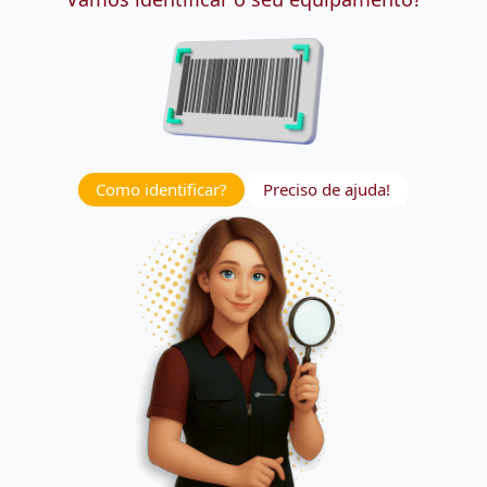
Como identificar?
Preciso de ajuda!