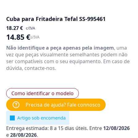
Cuba para Fritadeira Tefal SS-995461
18.27
€
c/IVA
14.85
€
s/IVA
Não identifique a peça apenas pela imagem
, uma
vez que peças visualmente semelhantes podem não
ser compatíveis com o seu equipamento. Em caso de
dúvida, contacte-nos.
Como identificar o modelo
Precisa de ajuda? Fale connosco
Artigo sob encomenda
Entrega estimada: 8 a 15 dias úteis. Entre
12/08/2026
e
28/08/2026
.