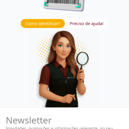
Como identificar?
Preciso de ajuda!
Newsletter
Novidades, promoções e informações relevante, no seu