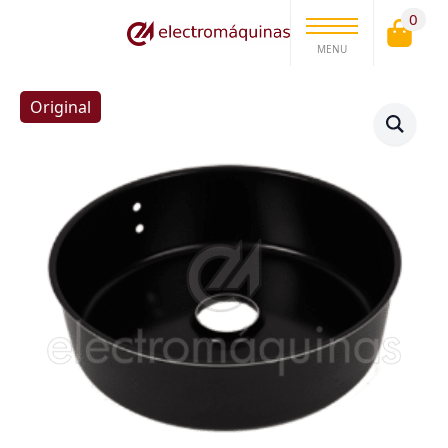
0
MENU
Original