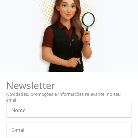
Newsletter
Novidades, promoções e informações relevante, no seu
email.
Nome
*
Email
*