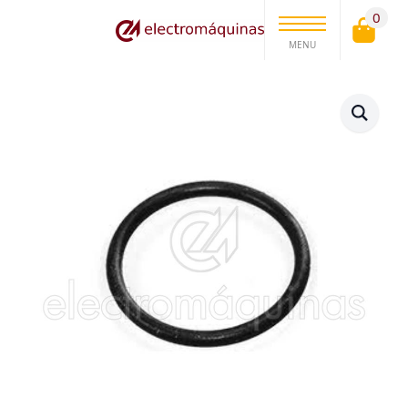
0
MENU