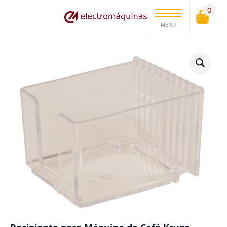
0
MENU