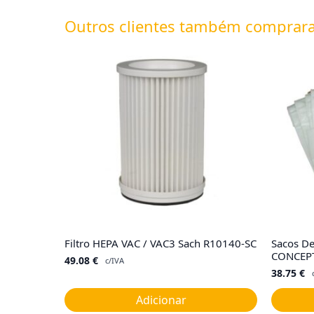
Outros clientes também comprar
Filtro HEPA VAC / VAC3 Sach R10140-SC
Sacos De
CONCEPT
49.08
€
c/IVA
38.75
€
Adicionar