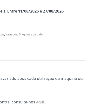
eis. Entre
11/08/2026
e
27/08/2026
.
cos
,
Variados
,
Máquinas de café
esvaziado após cada utilização da máquina ou,
ontra, consulte-nos
aqui
.