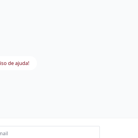
iso de ajuda!
l