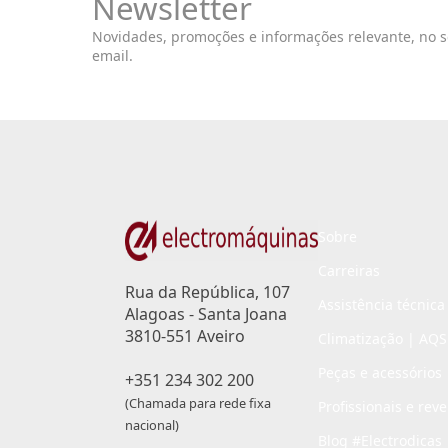
Newsletter
Novidades, promoções e informações relevante, no 
email.
Sobre
Carreiras
Rua da República, 107
Assistência técnica
Alagoas - Santa Joana
3810-551 Aveiro
Climatização | AQS
Peças e acessórios
+351 234 302 200
(Chamada para rede fixa
Profissionais e rev
nacional)
Blog #Electrodicas