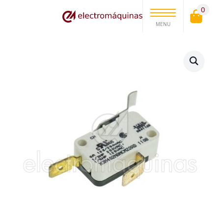
0
MENU