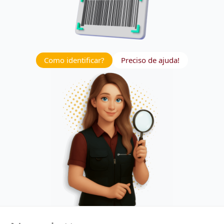
Como identificar?
Preciso de ajuda!