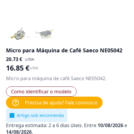
Micro para Máquina de Café Saeco NE05042
20.73
€
c/IVA
16.85
€
s/IVA
Micro para máquina de café Saeco NE05042.
Como identificar o modelo
Precisa de ajuda? Fale connosco
Artigo sob encomenda
Entrega estimada: 2 a 6 dias úteis. Entre
10/08/2026
e
14/08/2026
.