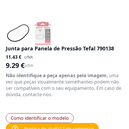
Junta para Panela de Pressão Tefal 790138
11.43
€
c/IVA
9.29
€
s/IVA
Não identifique a peça apenas pela imagem
, uma
vez que peças visualmente semelhantes podem não
ser compatíveis com o seu equipamento. Em caso de
dúvida, contacte-nos.
Como identificar o modelo
Precisa de ajuda? Fale connosco