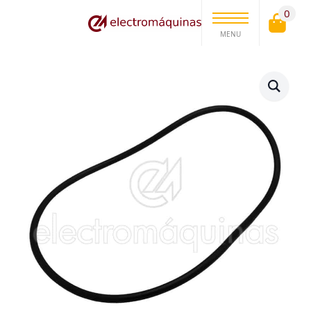
0
MENU