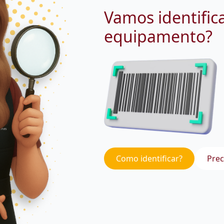
Vamos identific
equipamento?
Como identificar?
Prec