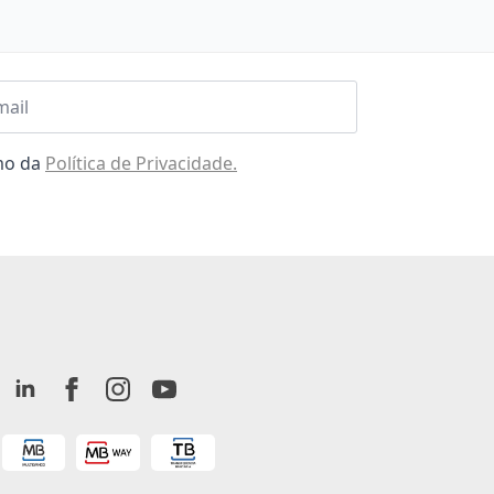
l
omo da
Política de Privacidade.