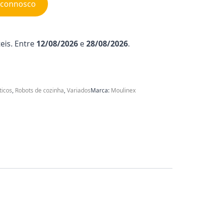
e connosco
eis. Entre
12/08/2026
e
28/08/2026
.
icos
,
Robots de cozinha
,
Variados
Marca:
Moulinex