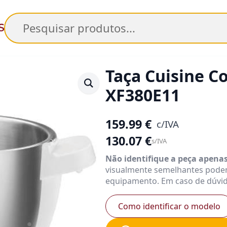
Pesquisar
Taça Cuisine 
XF380E11
159.99
€
c/IVA
130.07
€
s/IVA
Não identifique a peça apena
visualmente semelhantes pode
equipamento. Em caso de dúvid
Como identificar o modelo