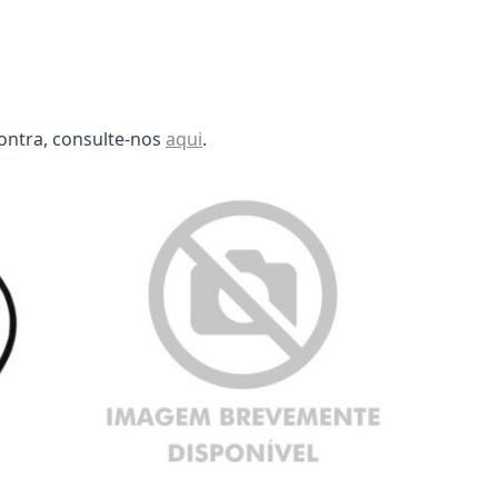
ontra, consulte-nos
aqui
.