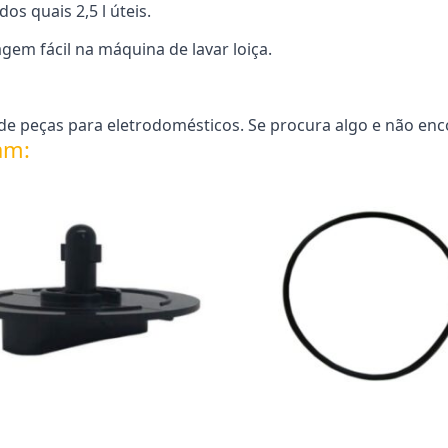
os quais 2,5 l úteis.
gem fácil na máquina de lavar loiça.
e peças para eletrodomésticos. Se procura algo e não enc
am: