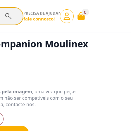
0
PRECISA DE AJUDA?
fale connosco!
Companion Moulinex
s pela imagem
, uma vez que peças
m não ser compatíveis com o seu
a, contacte-nos.