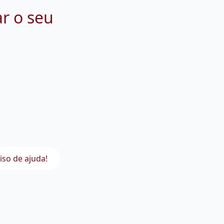
ar o seu
iso de ajuda!