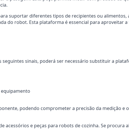
cia.
 para suportar diferentes tipos de recipientes ou alimento
rada do robot. Esta plataforma é essencial para aproveitar
 seguintes sinais, poderá ser necessário substituir a plat
o equipamento
mponente, podendo comprometer a precisão da medição e 
e acessórios e peças para robots de cozinha. Se procura a