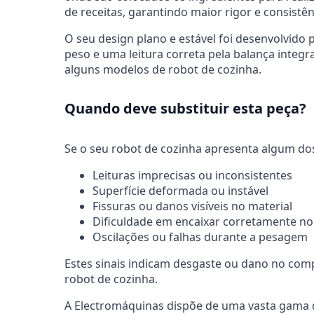
de receitas, garantindo maior rigor e consistên
O seu design plano e estável foi desenvolvido
peso e uma leitura correta pela balança integ
alguns modelos de robot de cozinha.
Quando deve substituir esta peça?
Se o seu robot de cozinha apresenta algum dos
Leituras imprecisas ou inconsistentes
Superfície deformada ou instável
Fissuras ou danos visíveis no material
Dificuldade em encaixar corretamente n
Oscilações ou falhas durante a pesagem
Estes sinais indicam desgaste ou dano no co
robot de cozinha.
A Electromáquinas dispõe de uma vasta gama d