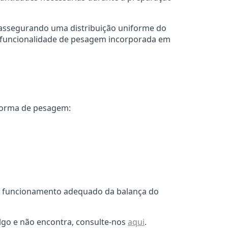
s, assegurando uma distribuição uniforme do
 a funcionalidade de pesagem incorporada em
aforma de pesagem:
o funcionamento adequado da balança do
lgo e não encontra, consulte-nos
aqui
.