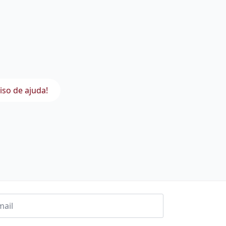
iso de ajuda!
l