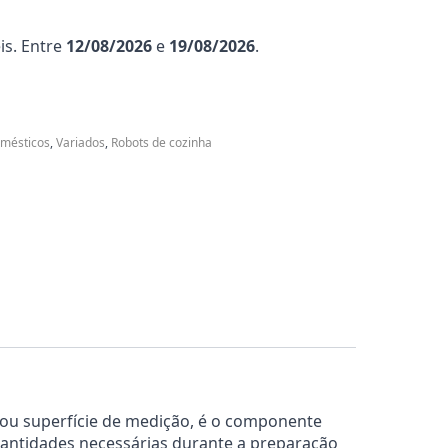
is. Entre
12/08/2026
e
19/08/2026
.
mésticos
,
Variados
,
Robots de cozinha
ou superfície de medição, é o componente
uantidades necessárias durante a preparação