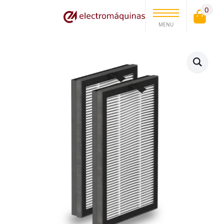
0
MENU