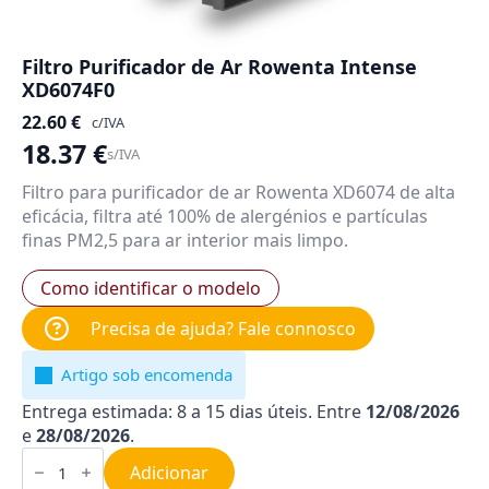
Filtro Purificador de Ar Rowenta Intense
XD6074F0
22.60
€
c/IVA
18.37
€
s/IVA
Filtro para purificador de ar Rowenta XD6074 de alta
eficácia, filtra até 100% de alergénios e partículas
finas PM2,5 para ar interior mais limpo.
Como identificar o modelo
Precisa de ajuda? Fale connosco
Artigo sob encomenda
Entrega estimada: 8 a 15 dias úteis. Entre
12/08/2026
e
28/08/2026
.
Quantidade
de
Adicionar
Filtro