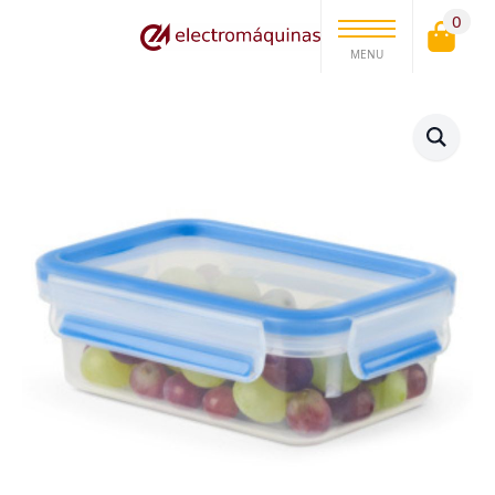
0
MENU