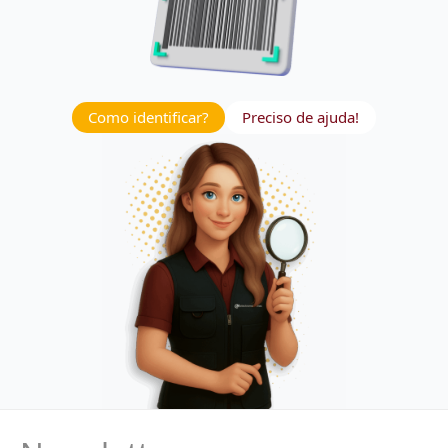
Como identificar?
Preciso de ajuda!