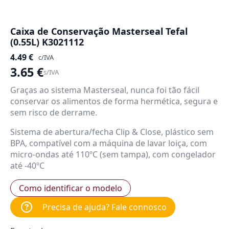
Caixa de Conservação Masterseal Tefal
(0.55L) K3021112
4.49
€
c/IVA
3.65
€
s/IVA
Graças ao sistema Masterseal, nunca foi tão fácil
conservar os alimentos de forma hermética, segura e
sem risco de derrame.
Sistema de abertura/fecha Clip & Close, plástico sem
BPA, compatível com a máquina de lavar loiça, com
micro-ondas até 110ºC (sem tampa), com congelador
até -40ºC
Como identificar o modelo
Precisa de ajuda? Fale connosco