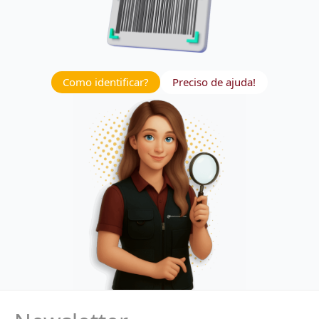
Como identificar?
Preciso de ajuda!