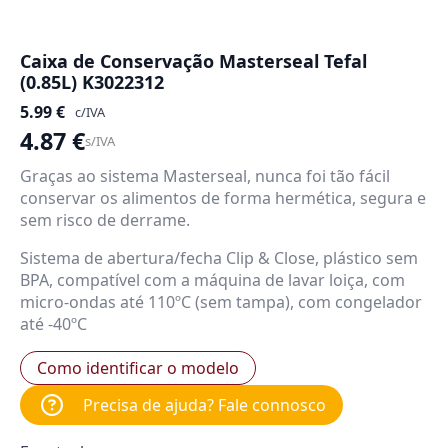
Caixa de Conservação Masterseal Tefal
(0.85L) K3022312
5.99
€
c/IVA
4.87
€
s/IVA
Graças ao sistema Masterseal, nunca foi tão fácil
conservar os alimentos de forma hermética, segura e
sem risco de derrame.
Sistema de abertura/fecha Clip & Close, plástico sem
BPA, compatível com a máquina de lavar loiça, com
micro-ondas até 110ºC (sem tampa), com congelador
até -40ºC
Como identificar o modelo
Precisa de ajuda? Fale connosco