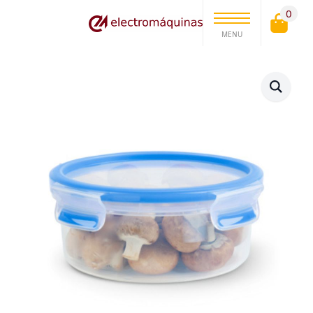
0
MENU