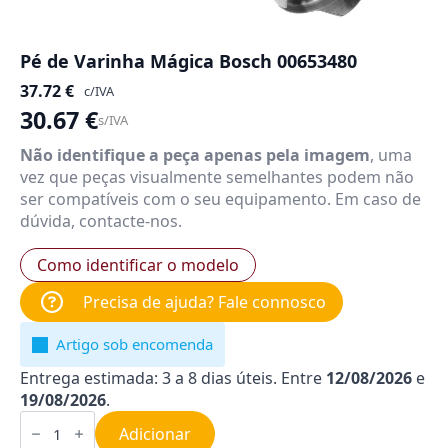
Pé de Varinha Mágica Bosch 00653480
37.72
€
c/IVA
30.67
€
s/IVA
Não identifique a peça apenas pela imagem
, uma
vez que peças visualmente semelhantes podem não
ser compatíveis com o seu equipamento. Em caso de
dúvida, contacte-nos.
Como identificar o modelo
Precisa de ajuda? Fale connosco
Artigo sob encomenda
Entrega estimada: 3 a 8 dias úteis. Entre
12/08/2026
e
19/08/2026
.
Quantidade
de
Adicionar
Pé