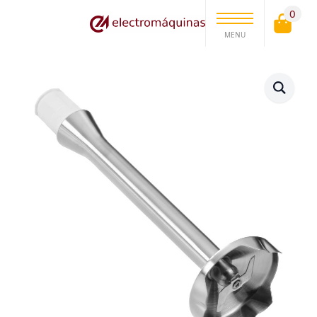
0
MENU