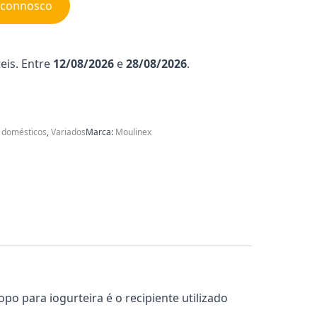
e connosco
eis. Entre
12/08/2026
e
28/08/2026
.
 domésticos
,
Variados
Marca:
Moulinex
o para iogurteira é o recipiente utilizado