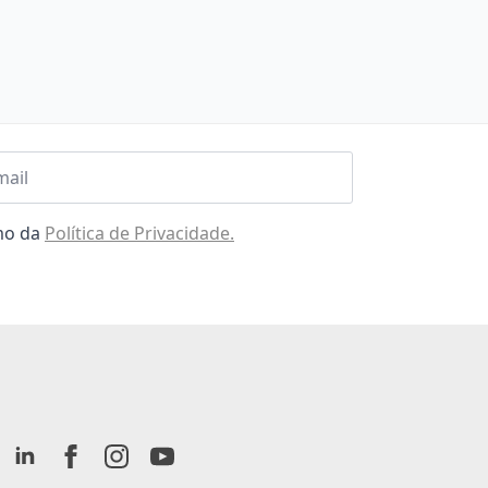
l
omo da
Política de Privacidade.