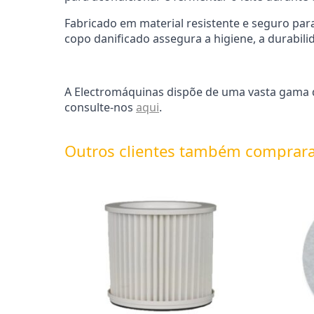
Fabricado em material resistente e seguro para
copo danificado assegura a higiene, a durabil
A Electromáquinas dispõe de uma vasta gama de
consulte-nos
aqui
.
Outros clientes também comprar