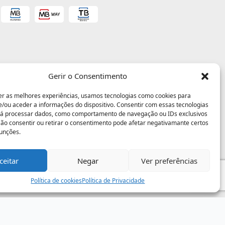
Gerir o Consentimento
er as melhores experiências, usamos tecnologias como cookies para
/ou aceder a informações do dispositivo. Consentir com essas tecnologias
rá processar dados, como comportamento de navegação ou IDs exclusivos
 Não consentir ou retirar o consentimento pode afetar negativamante certos
funções.
ceitar
Negar
Ver preferências
Política de cookies
Política de Privacidade