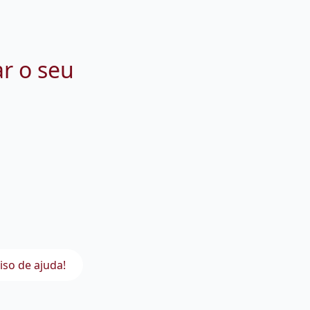
ar o seu
iso de ajuda!