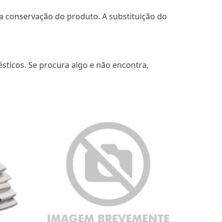
 a conservação do produto. A substituição do
sticos. Se procura algo e não encontra,