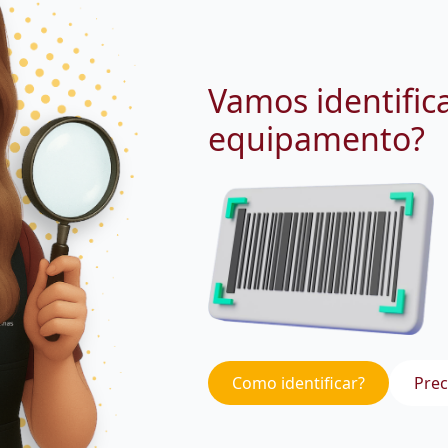
Vamos identific
equipamento?
Como identificar?
Prec