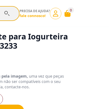
0
PRECISA DE AJUDA?
fale connosco!
te para Iogurteira
93233
s pela imagem,
uma vez que peças
m não ser compatíveis com o seu
a, contacte-nos.