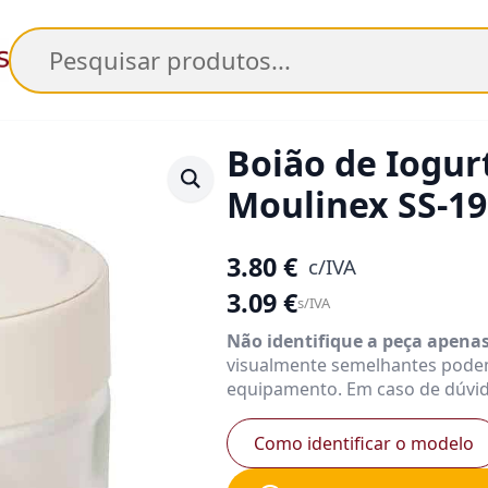
Pesquisar
Boião de Iogur
Moulinex SS-1
3.80
€
c/IVA
3.09
€
s/IVA
Não identifique a peça apena
visualmente semelhantes pode
equipamento. Em caso de dúvid
Como identificar o modelo