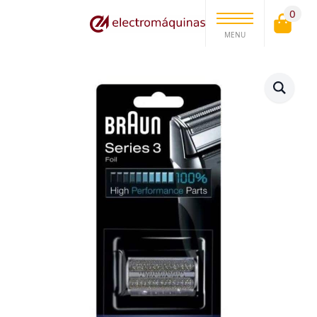
0
MENU