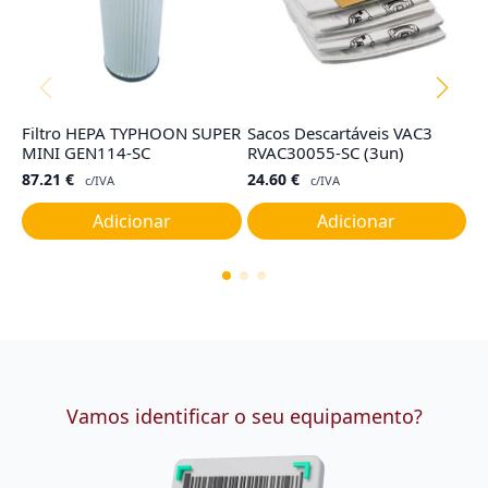
Filtro HEPA TYPHOON SUPER
Sacos Descartáveis VAC3
Fi
MINI GEN114-SC
RVAC30055-SC (3un)
R
87.21
€
24.60
€
2
c/IVA
c/IVA
Adicionar
Adicionar
Vamos identificar o seu equipamento?