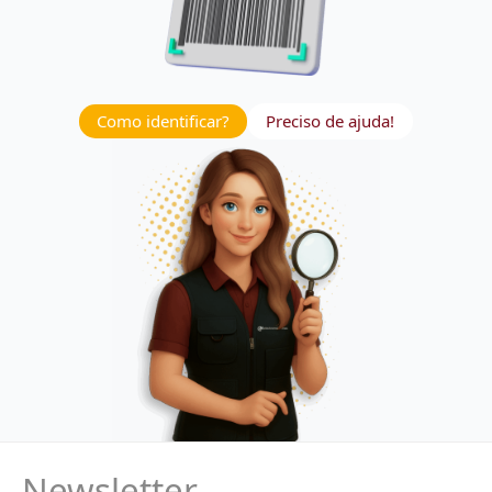
Como identificar?
Preciso de ajuda!
Newsletter