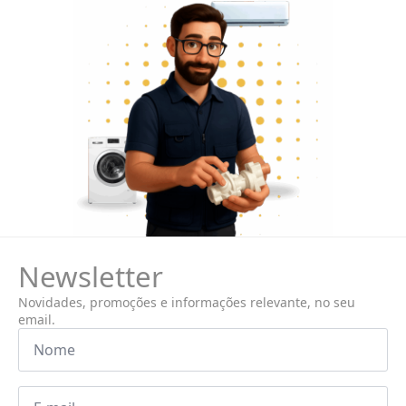
Newsletter
Novidades, promoções e informações relevante, no seu
email.
Nome
*
Email