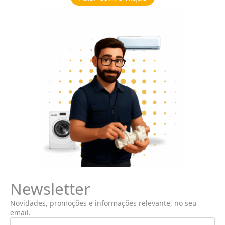
Newsletter
Novidades, promoções e informações relevante, no seu
email.
Nome