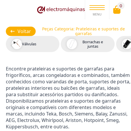
0
MENU
Peças Categoria:
Prateleiras e suportes de
Voltar
garrafas
Borrachas e
Válvulas
juntas
Encontre prateleiras e suportes de garrafas para
frigoríficos, arcas congeladoras e combinados, também
conhecidos como varandas de porta, suportes de porta,
prateleiras interiores ou balcões de garrafas, ideais
para substituir acessórios partidos ou danificados.
Disponibilizamos prateleiras e suportes de garrafas
originais e compatíveis com diferentes modelos e
marcas, incluindo Teka, Bosch, Siemens, Balay, Zanussi,
AEG, Electrolux, Whirlpool, Ariston, Hotpoint, Smeg,
Küppersbusch, entre outras.