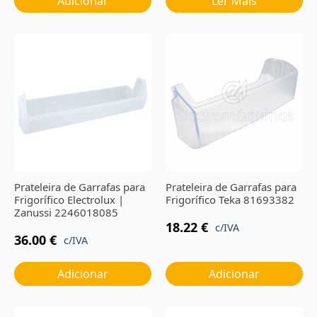
Adicionar
Ler Mais
Prateleira de Garrafas para
Prateleira de Garrafas para
Frigorífico Electrolux |
Frigorífico Teka 81693382
Zanussi 2246018085
18.22
€
c/IVA
36.00
€
c/IVA
Adicionar
Adicionar