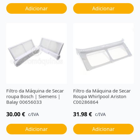
Adicionar
Adicionar
Filtro da Máquina de Secar
Filtro da Máquina de Secar
roupa Bosch | Siemens |
Roupa Whirlpool Ariston
Balay 00656033
C00286864
30.00
€
31.98
€
c/IVA
c/IVA
Adicionar
Adicionar