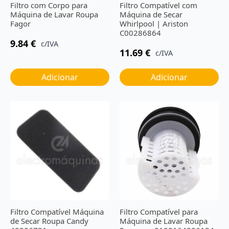
Filtro com Corpo para
Filtro Compatível com
Máquina de Lavar Roupa
Máquina de Secar
Fagor
Whirlpool | Ariston
C00286864
9.84
€
c/IVA
11.69
€
c/IVA
Adicionar
Adicionar
Filtro Compatível Máquina
Filtro Compatível para
de Secar Roupa Candy
Máquina de Lavar Roupa