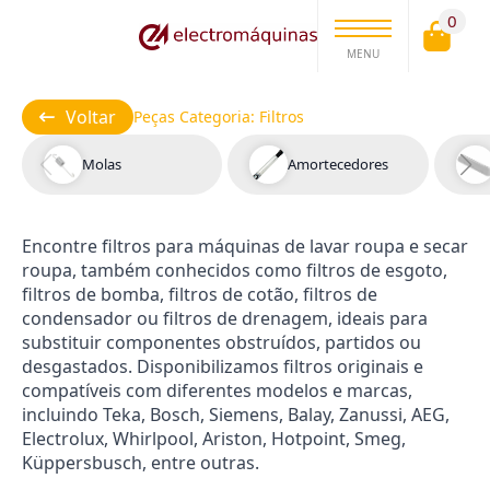
0
MENU
Voltar
Peças Categoria:
Filtros
Molas
Amortecedores
Encontre filtros para máquinas de lavar roupa e secar
roupa, também conhecidos como filtros de esgoto,
filtros de bomba, filtros de cotão, filtros de
condensador ou filtros de drenagem, ideais para
substituir componentes obstruídos, partidos ou
desgastados. Disponibilizamos filtros originais e
compatíveis com diferentes modelos e marcas,
incluindo Teka, Bosch, Siemens, Balay, Zanussi, AEG,
Electrolux, Whirlpool, Ariston, Hotpoint, Smeg,
Küppersbusch, entre outras.