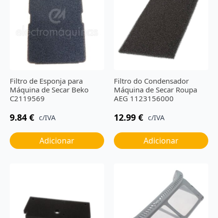
Filtro de Esponja para
Filtro do Condensador
Máquina de Secar Beko
Máquina de Secar Roupa
C2119569
AEG 1123156000
9.84
€
12.99
€
c/IVA
c/IVA
Adicionar
Adicionar