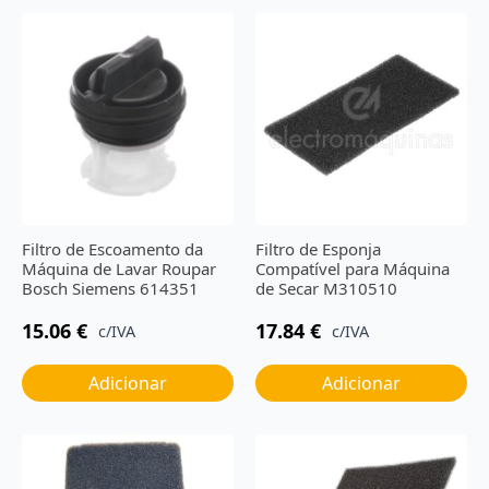
Filtro de Escoamento da
Filtro de Esponja
Máquina de Lavar Roupar
Compatível para Máquina
Bosch Siemens 614351
de Secar M310510
15.06
€
17.84
€
c/IVA
c/IVA
Adicionar
Adicionar