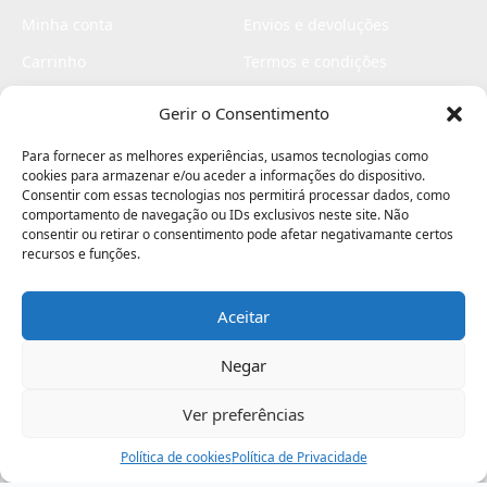
Minha conta
Envios e devoluções
Carrinho
Termos e condições
Checkout
Politica de privacidade
Gerir o Consentimento
Profissionais
Livro de reclamações
Para fornecer as melhores experiências, usamos tecnologias como
Livro de elogios
cookies para armazenar e/ou aceder a informações do dispositivo.
Consentir com essas tecnologias nos permitirá processar dados, como
comportamento de navegação ou IDs exclusivos neste site. Não
consentir ou retirar o consentimento pode afetar negativamante certos
recursos e funções.
Aceitar
Electromaquinas ©2026
Criado por
contágio - agência criativa
Negar
Ver preferências
Procurar
Política de cookies
Assistência
Política de Privacidade
Ajuda
Minha Conta