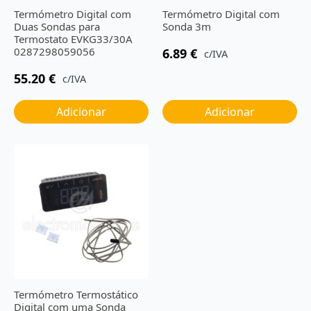
Termómetro Digital com
Termómetro Digital com
Duas Sondas para
Sonda 3m
Termostato EVKG33/30A
0287298059056
6.89
€
c/IVA
55.20
€
c/IVA
Adicionar
Adicionar
Termómetro Termostático
Digital com uma Sonda