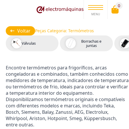
0
MENU
Voltar
Peças Categoria:
Termómetros
Borrachas e
Válvulas
juntas
Encontre termómetros para frigoríficos, arcas
congeladoras e combinados, também conhecidos como
medidores de temperatura, indicadores de temperatura
ou termómetros de frio, ideais para controlar e verificar
a temperatura interior do equipamento.
Disponibilizamos termómetros originais e compatíveis
com diferentes modelos e marcas, incluindo Teka,
Bosch, Siemens, Balay, Zanussi, AEG, Electrolux,
Whirlpool, Ariston, Hotpoint, Smeg, Küppersbusch,
entre outras.