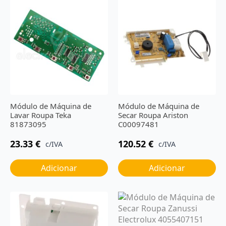
Módulo de Máquina de
Módulo de Máquina de
Lavar Roupa Teka
Secar Roupa Ariston
81873095
C00097481
23.33
€
120.52
€
c/IVA
c/IVA
Adicionar
Adicionar