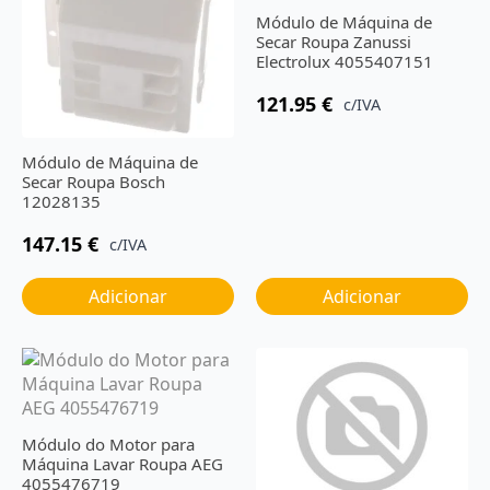
Módulo de Máquina de
Secar Roupa Zanussi
Electrolux 4055407151
121.95
€
c/IVA
Módulo de Máquina de
Secar Roupa Bosch
12028135
147.15
€
c/IVA
Adicionar
Adicionar
Módulo do Motor para
Máquina Lavar Roupa AEG
4055476719