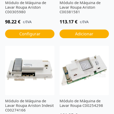
Módulo de Máquina de
Módulo de Máquina de
Lavar Roupa Ariston
Lavar Roupa Ariston
C00305980
C00381581
98.22
€
113.17
€
c/IVA
c/IVA
Configurar
Adicionar
Módulo de Máquina de
Módulo de Máquina de
Lavar Roupa Ariston Indesit
Lavar Roupa C00254298
C00274166