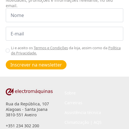
Novidades, promoções e informações relevante, no seu
email.
Nome
*
Email
*
Aceitar
Li e aceito os
Termos e Condições
da loja, assim como da
Política
de Privacidade.
Poiticas
de
Inscrever na newsletter
privacidade
*
Sobre
Carreiras
Rua da República, 107
Alagoas - Santa Joana
Assistência técnica
3810-551 Aveiro
Climatização | AQS
+351 234 302 200