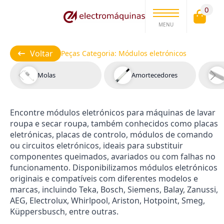
0
MENU
Voltar
Peças Categoria:
Módulos eletrónicos
Molas
Amortecedores
Encontre módulos eletrónicos para máquinas de lavar
roupa e secar roupa, também conhecidos como placas
eletrónicas, placas de controlo, módulos de comando
ou circuitos eletrónicos, ideais para substituir
componentes queimados, avariados ou com falhas no
funcionamento. Disponibilizamos módulos eletrónicos
originais e compatíveis com diferentes modelos e
marcas, incluindo Teka, Bosch, Siemens, Balay, Zanussi,
AEG, Electrolux, Whirlpool, Ariston, Hotpoint, Smeg,
Küppersbusch, entre outras.