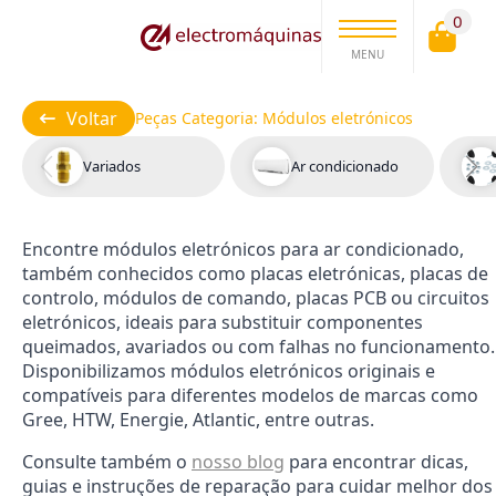
0
MENU
Voltar
Peças Categoria:
Módulos eletrónicos
Variados
Ar condicionado
Encontre módulos eletrónicos para ar condicionado,
também conhecidos como placas eletrónicas, placas de
controlo, módulos de comando, placas PCB ou circuitos
eletrónicos, ideais para substituir componentes
queimados, avariados ou com falhas no funcionamento.
Disponibilizamos módulos eletrónicos originais e
compatíveis para diferentes modelos de marcas como
Gree, HTW, Energie, Atlantic, entre outras.
Consulte também o
nosso blog
para encontrar dicas,
guias e instruções de reparação para cuidar melhor dos