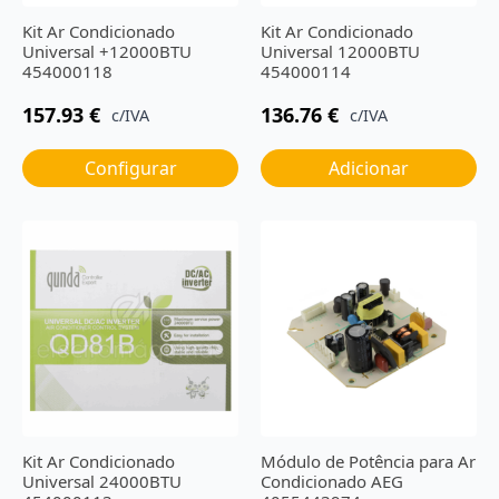
Kit Ar Condicionado
Kit Ar Condicionado
Universal +12000BTU
Universal 12000BTU
454000118
454000114
157.93
€
136.76
€
c/IVA
c/IVA
Configurar
Adicionar
Kit Ar Condicionado
Módulo de Potência para Ar
Universal 24000BTU
Condicionado AEG