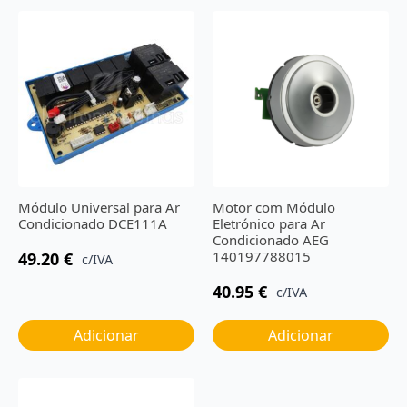
Módulo Universal para Ar
Motor com Módulo
Condicionado DCE111A
Eletrónico para Ar
Condicionado AEG
140197788015
49.20
€
c/IVA
40.95
€
c/IVA
Adicionar
Adicionar