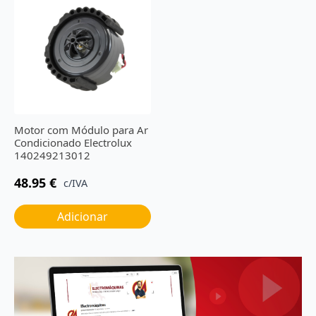
Motor com Módulo para Ar
Condicionado Electrolux
140249213012
48.95
€
c/IVA
Adicionar