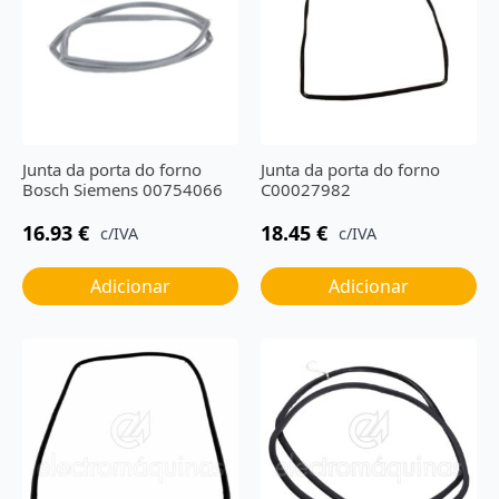
Junta da porta do forno
Junta da porta do forno
Bosch Siemens 00754066
C00027982
16.93
€
18.45
€
c/IVA
c/IVA
Adicionar
Adicionar