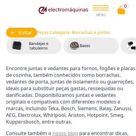
0
MENU
Voltar
Peças Categoria:
Borrachas e juntas
Bandejas e
Bases
tabuleiros
Encontre juntas e vedantes para fornos, fogões e placas
de cozinha, também conhecidos como borrachas,
vedantes de porta, juntas de isolamento ou guarnições,
ideais para substituir peças gastas, ressequidas ou
danificadas. Disponibilizamos juntas e vedantes
originais e compatíveis com diferentes modelos e
marcas, incluindo Teka, Bosch, Siemens, Balay, Zanussi,
AEG, Electrolux, Whirlpool, Ariston, Hotpoint, Smeg,
Küppersbusch, entre outras.
Consulte também o
nosso blog
para encontrar dicas,