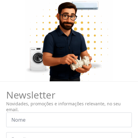
Newsletter
Novidades, promoções e informações relevante, no seu
email.
Nome
*
Email