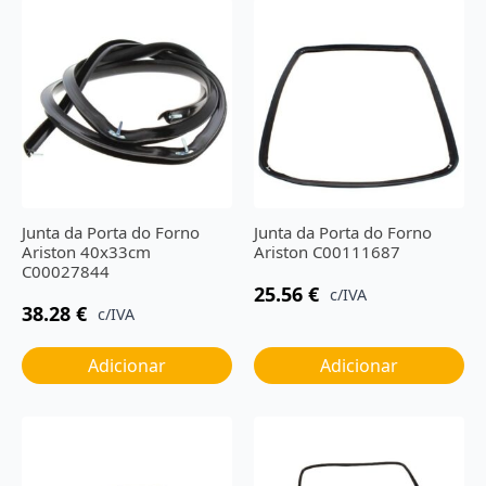
Junta da Porta do Forno
Junta da Porta do Forno
Ariston 40x33cm
Ariston C00111687
C00027844
25.56
€
c/IVA
38.28
€
c/IVA
Adicionar
Adicionar