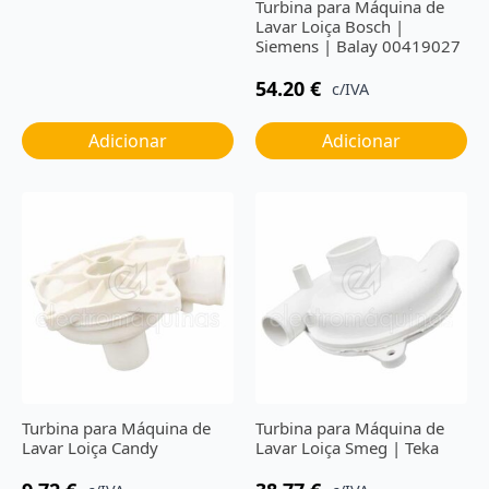
Turbina para Máquina de
Lavar Loiça Bosch |
Siemens | Balay 00419027
54.20
€
c/IVA
Adicionar
Adicionar
Turbina para Máquina de
Turbina para Máquina de
Lavar Loiça Candy
Lavar Loiça Smeg | Teka