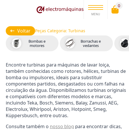
0
MENU
Voltar
Peças Categoria:
Turbinas
Bombas e
Borrachas e
motores
vedantes
Encontre turbinas para máquinas de lavar loiça,
também conhecidas como rotores, hélices, turbinas de
bomba ou impulsores, ideais para substituir
componentes partidos, desgastados ou com falhas na
circulação da água. Disponibilizamos turbinas originais
e compatíveis com diferentes modelos e marcas,
incluindo Teka, Bosch, Siemens, Balay, Zanussi, AEG,
Electrolux, Whirlpool, Ariston, Hotpoint, Smeg,
Küppersbusch, entre outras.
Consulte também o
nosso blog
para encontrar dicas,