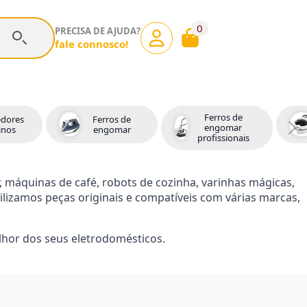
0
PRECISA DE AJUDA?
fale connosco!
Ferros de
dores
Ferros de
engomar
rinos
engomar
profissionais
 máquinas de café, robots de cozinha, varinhas mágicas,
ibilizamos peças originais e compatíveis com várias marcas,
lhor dos seus eletrodomésticos.