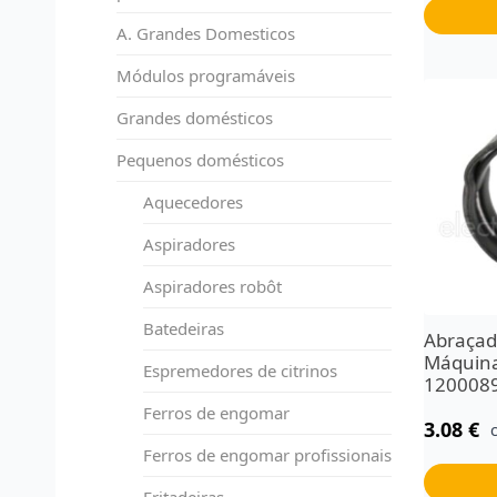
A. Grandes Domesticos
Módulos programáveis
Grandes domésticos
Pequenos domésticos
Aquecedores
Aspiradores
Aspiradores robôt
Batedeiras
Abraçad
Máquina
Espremedores de citrinos
120008
Ferros de engomar
3.08
€
Ferros de engomar profissionais
Fritadeiras