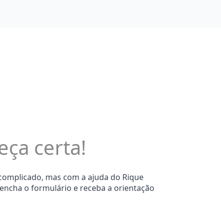
eça certa!
 complicado, mas com a ajuda do Rique
eencha o formulário e receba a orientação