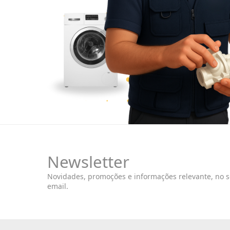
Newsletter
Novidades, promoções e informações relevante, no 
email.