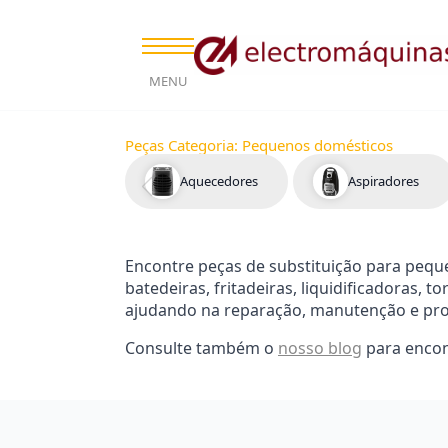
MENU
Peças Categoria:
Pequenos domésticos
Aquecedores
Aspiradores
Encontre peças de substituição para peque
batedeiras, fritadeiras, liquidificadoras, 
ajudando na reparação, manutenção e pro
Consulte também o
nosso blog
para encon