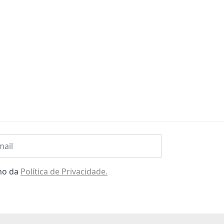
l
omo da
Política de Privacidade.