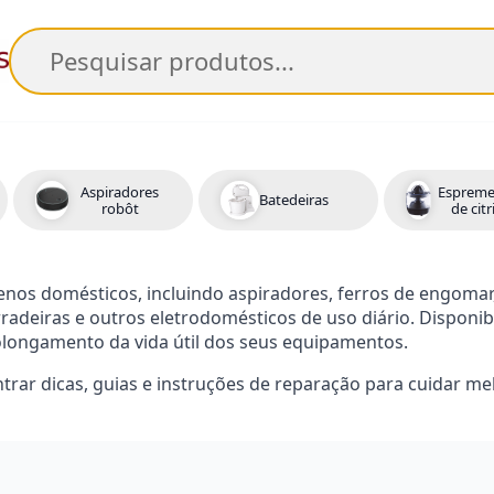
Pesquisar
Aspiradores
Espreme
Batedeiras
robôt
de cit
nos domésticos, incluindo aspiradores, ferros de engomar,
torradeiras e outros eletrodomésticos de uso diário. Dispon
longamento da vida útil dos seus equipamentos.
trar dicas, guias e instruções de reparação para cuidar me