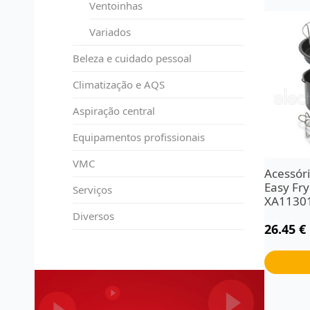
Ventoinhas
Variados
Beleza e cuidado pessoal
Climatização e AQS
Aspiração central
Equipamentos profissionais
VMC
Acessóri
Easy Fr
Serviços
XA1130
Diversos
26.45
€