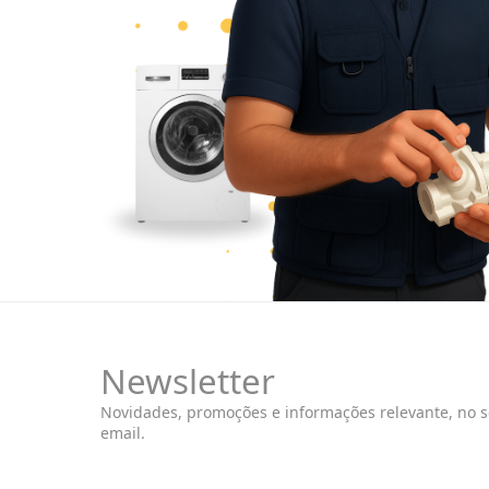
Newsletter
Novidades, promoções e informações relevante, no 
email.