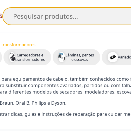
Pesquisar
e transformadores
Carregadores e
Lâminas, pentes
Variad
transformadores
e escovas
 para equipamentos de cabelo, também conhecidos como f
ra substituir componentes avariados, partidos ou com fal
ara diferentes modelos de secadores, modeladores, escovas
aun, Oral B, Philips e Dyson.
trar dicas, guias e instruções de reparação para cuidar me