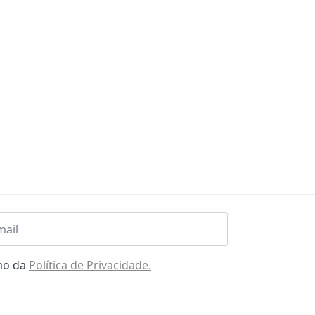
l
omo da
Política de Privacidade.