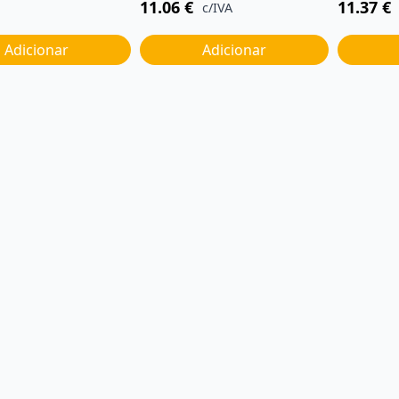
11.06
€
11.37
€
c/IVA
Adicionar
Adicionar