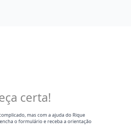
eça certa!
 complicado, mas com a ajuda do Rique
eencha o formulário e receba a orientação