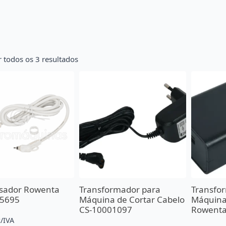
 todos os 3 resultados
isador Rowenta
Transformador para
Transfo
15695
Máquina de Cortar Cabelo
Máquina
CS-10001097
Rowenta
c/IVA