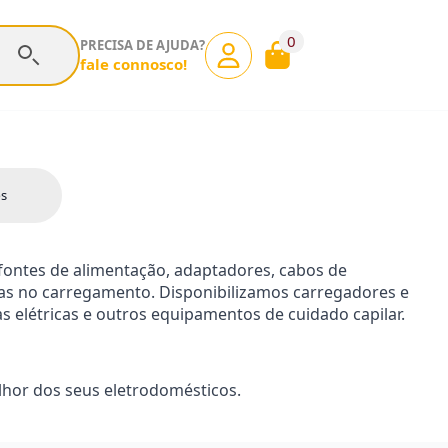
0
PRECISA DE AJUDA?
fale connosco!
os
ontes de alimentação, adaptadores, cabos de
has no carregamento. Disponibilizamos carregadores e
 elétricas e outros equipamentos de cuidado capilar.
lhor dos seus eletrodomésticos.