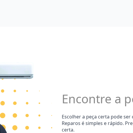
Encontre a p
Escolher a peça certa pode ser
Reparos é simples e rápido. Pr
certa.