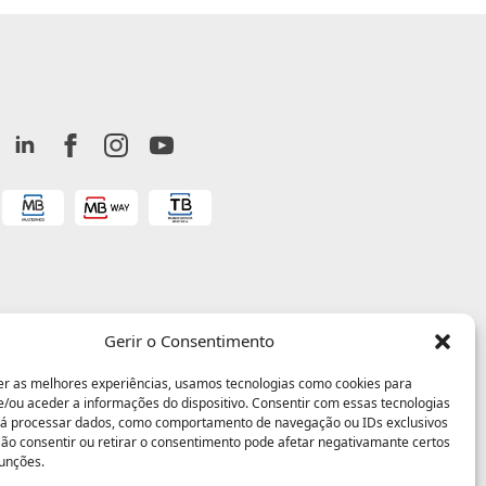
Gerir o Consentimento
er as melhores experiências, usamos tecnologias como cookies para
/ou aceder a informações do dispositivo. Consentir com essas tecnologias
rá processar dados, como comportamento de navegação ou IDs exclusivos
 Não consentir ou retirar o consentimento pode afetar negativamante certos
funções.