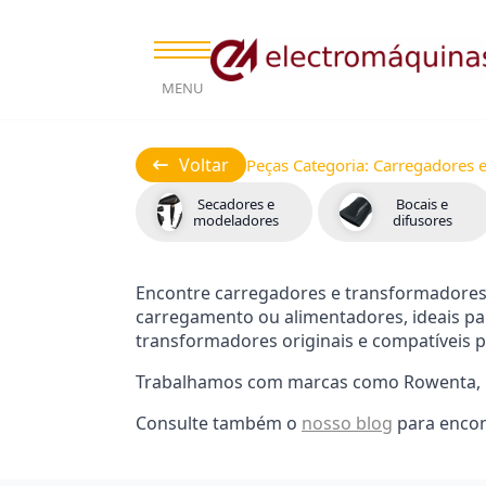
MENU
Voltar
Peças Categoria:
Carregadores 
Secadores e
Bocais e
modeladores
difusores
Encontre carregadores e transformadores
carregamento ou alimentadores, ideais pa
transformadores originais e compatíveis p
Trabalhamos com marcas como Rowenta, Br
Consulte também o
nosso blog
para encon