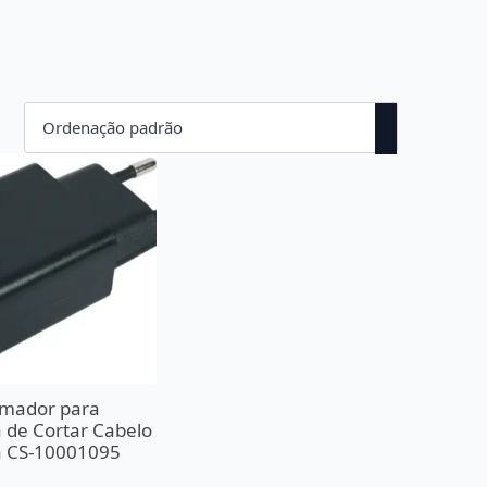
rmador para
 de Cortar Cabelo
 CS-10001095