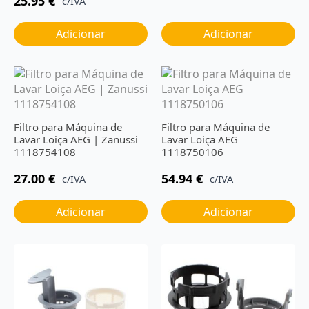
25.95
€
c/IVA
Adicionar
Adicionar
Filtro para Máquina de
Filtro para Máquina de
Lavar Loiça AEG | Zanussi
Lavar Loiça AEG
1118754108
1118750106
27.00
€
54.94
€
c/IVA
c/IVA
Adicionar
Adicionar