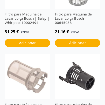
Filtro para Máquina de
Filtro para Máquina de
Lavar Loiça Bosch | Balay |
Lavar Loiça Bosch
Whirlpool 10002494
00645038
31.25
€
21.16
€
c/IVA
c/IVA
Adicionar
Adicionar
Filtro para Máquina de
Filtro para Máquina de