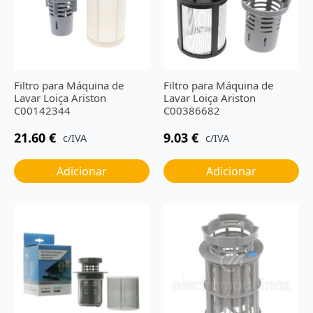
Filtro para Máquina de
Filtro para Máquina de
Lavar Loiça Ariston
Lavar Loiça Ariston
C00142344
C00386682
21.60
€
9.03
€
c/IVA
c/IVA
Adicionar
Adicionar