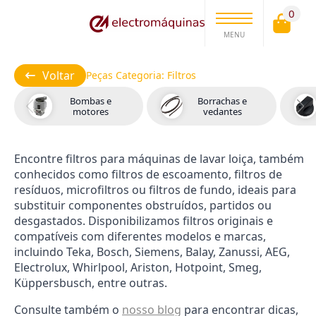
0
MENU
Voltar
Peças Categoria:
Filtros
Bombas e
Borrachas e
motores
vedantes
Encontre filtros para máquinas de lavar loiça, também
conhecidos como filtros de escoamento, filtros de
resíduos, microfiltros ou filtros de fundo, ideais para
substituir componentes obstruídos, partidos ou
desgastados. Disponibilizamos filtros originais e
compatíveis com diferentes modelos e marcas,
incluindo Teka, Bosch, Siemens, Balay, Zanussi, AEG,
Electrolux, Whirlpool, Ariston, Hotpoint, Smeg,
Küppersbusch, entre outras.
Consulte também o
nosso blog
para encontrar dicas,