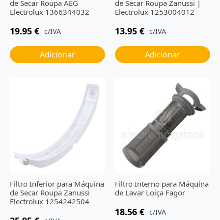
de Secar Roupa AEG
de Secar Roupa Zanussi |
Electrolux 1366344032
Electrolux 1253004012
19.95
€
13.95
€
c/IVA
c/IVA
Adicionar
Adicionar
Filtro Inferior para Máquina
Filtro Interno para Máquina
de Secar Roupa Zanussi
de Lavar Loiça Fagor
Electrolux 1254242504
18.56
€
c/IVA