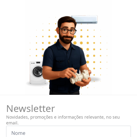
Newsletter
Novidades, promoções e informações relevante, no seu
email.
Nome
*