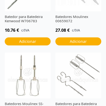
Batedor para Batedeira
Batedores Moulinex
Kenwood W706783
00659072
10.76
€
27.08
€
c/IVA
c/IVA
Adicionar
Adicionar
Batedores Moulinex SS-
Batedores para Batedeira