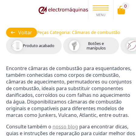
0
MENU
Voltar
Peças Categoria:
Câmaras de combustão
Botões e
Produto acabado
manípulos
Encontre câmaras de combustão para esquentadores,
também conhecidas como corpos de combustão,
câmaras de aquecimento, permutadores ou conjuntos
de combustão, ideais para substituir componentes
danificados, corroídos ou com falhas no aquecimento
da água. Disponibilizamos câmaras de combustão
originais e compatíveis para diferentes modelos de
marcas como Junkers, Vulcano, Atlantic, entre outras.
Consulte também o
nosso blog
para encontrar dicas,
guias e instruções de reparação para cuidar melhor dos