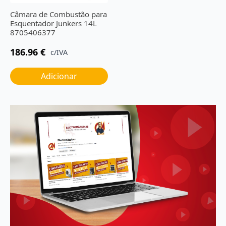
Câmara de Combustão para
Esquentador Junkers 14L
8705406377
186.96
€
c/IVA
Adicionar