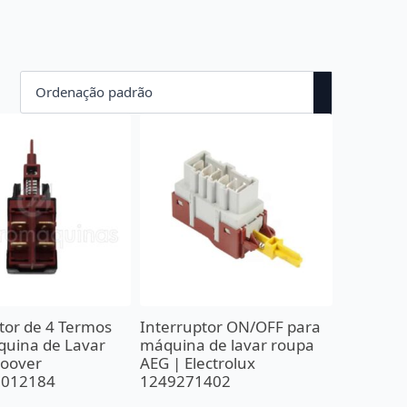
tor de 4 Termos
Interruptor ON/OFF para
quina de Lavar
máquina de lavar roupa
oover
AEG | Electrolux
1012184
1249271402