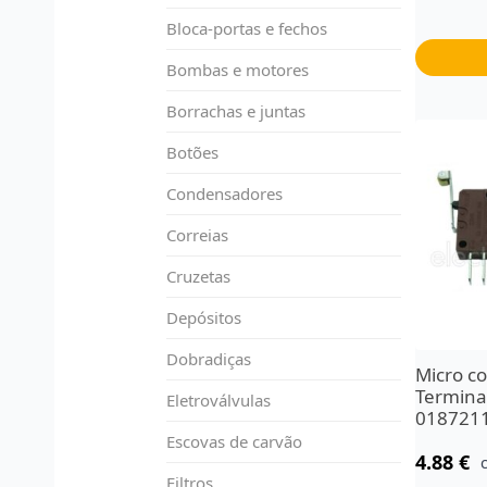
Bloca-portas e fechos
Bombas e motores
Borrachas e juntas
Botões
Condensadores
Correias
Cruzetas
Depósitos
Dobradiças
Micro co
Termina
Eletroválvulas
018721
Escovas de carvão
4.88
€
Filtros