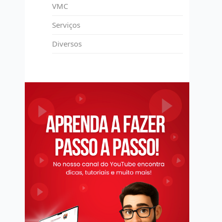
VMC
Serviços
Diversos