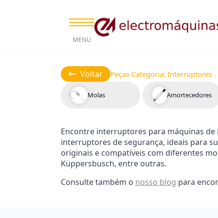
MENU
Voltar
Peças Categoria:
Interruptores
Molas
Amortecedores
Encontre interruptores para máquinas de 
interruptores de segurança, ideais para 
originais e compatíveis com diferentes mod
Küppersbusch, entre outras.
Consulte também o
nosso blog
para encon