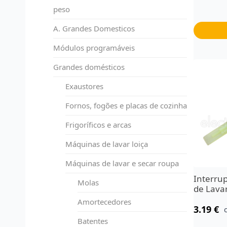
peso
A. Grandes Domesticos
Módulos programáveis
Grandes domésticos
Exaustores
Fornos, fogões e placas de cozinha
Frigoríficos e arcas
Máquinas de lavar loiça
Máquinas de lavar e secar roupa
Interru
Molas
de Lava
Amortecedores
3.19
€
Batentes