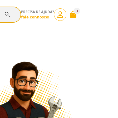
0
PRECISA DE AJUDA?
fale connosco!