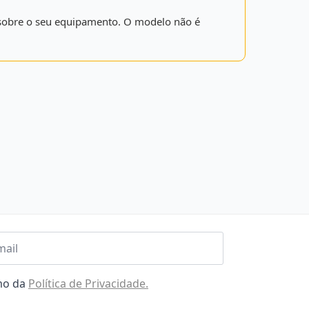
is sobre o seu equipamento. O modelo não é
l
omo da
Política de Privacidade.