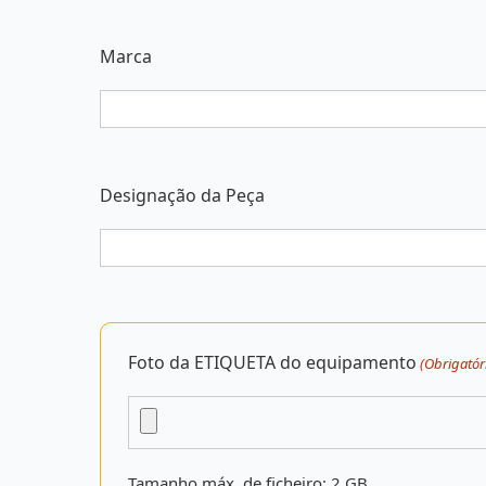
Marca
Designação da Peça
Foto da ETIQUETA do equipamento
(Obrigatór
Tamanho máx. de ficheiro: 2 GB.