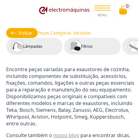
0
MENU
Voltar
Peças Categoria:
Variados
Lâmpadas
Filtros
Encontre peças variadas para exaustores de cozinha,
incluindo componentes de substituição, acessórios,
fixações, comandos, ligações e outras peças essenciais
para a reparação e manutenção do seu equipamento.
Disponibilizamos peças originais e compatíveis com
diferentes modelos e marcas de exaustores, incluindo
Teka, Bosch, Siemens, Balay, Zanussi, AEG, Electrolux,
Whirlpool, Ariston, Hotpoint, Smeg, Küppersbusch,
entre outras.
Consulte também o
nosso blog
para encontrar dicas,