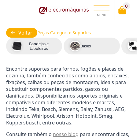
0
MENU
Voltar
Peças Categoria:
Suportes
Bandejas e
Bases
tabuleiros
Encontre suportes para fornos, fogões e placas de
cozinha, também conhecidos como apoios, encaixes,
fixações, calhas ou peças de montagem, ideais para
substituir componentes partidos, gastos ou
danificados. Disponibilizamos suportes originais e
compatíveis com diferentes modelos e marcas,
incluindo Teka, Bosch, Siemens, Balay, Zanussi, AEG,
Electrolux, Whirlpool, Ariston, Hotpoint, Smeg,
Küppersbusch, entre outras.
Consulte também o
nosso blog
para encontrar dicas,