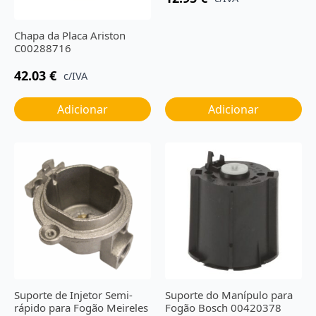
Chapa da Placa Ariston
C00288716
42.03
€
c/IVA
Adicionar
Adicionar
Suporte de Injetor Semi-
Suporte do Manípulo para
rápido para Fogão Meireles
Fogão Bosch 00420378