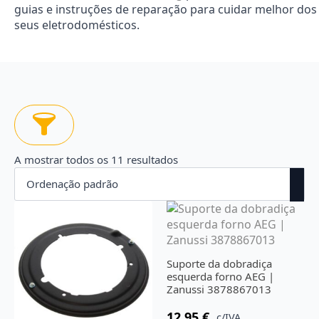
guias e instruções de reparação para cuidar melhor dos
seus eletrodomésticos.
A mostrar todos os 11 resultados
Suporte da dobradiça
esquerda forno AEG |
Zanussi 3878867013
12.95
€
c/IVA