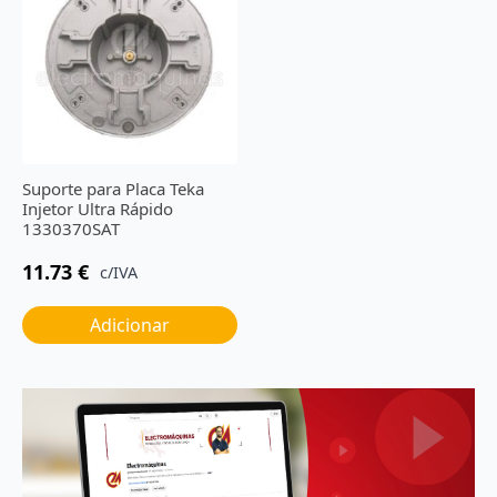
Suporte para Placa Teka
Injetor Ultra Rápido
1330370SAT
11.73
€
c/IVA
Adicionar