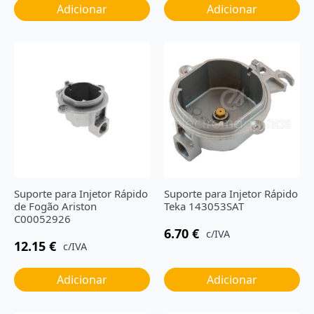
Adicionar
Adicionar
Suporte para Injetor Rápido
Suporte para Injetor Rápido
de Fogão Ariston
Teka 143053SAT
C00052926
6.70
€
c/IVA
12.15
€
c/IVA
Adicionar
Adicionar