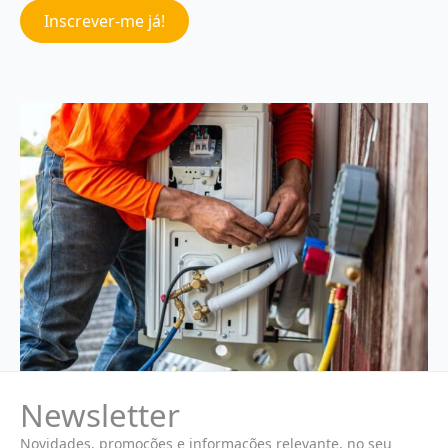
Inscrever-me já!
Newsletter
Novidades, promoções e informações relevante, no seu