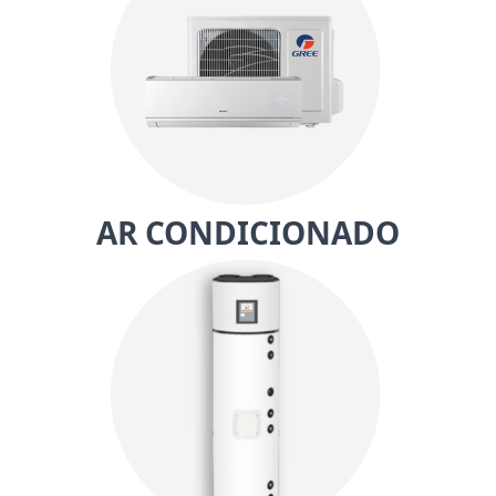
AR CONDICIONADO