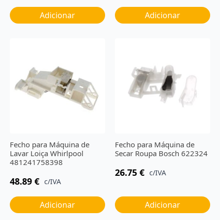
Adicionar
Adicionar
Fecho para Máquina de
Fecho para Máquina de
Lavar Loiça Whirlpool
Secar Roupa Bosch 622324
481241758398
26.75
€
c/IVA
48.89
€
c/IVA
Adicionar
Adicionar