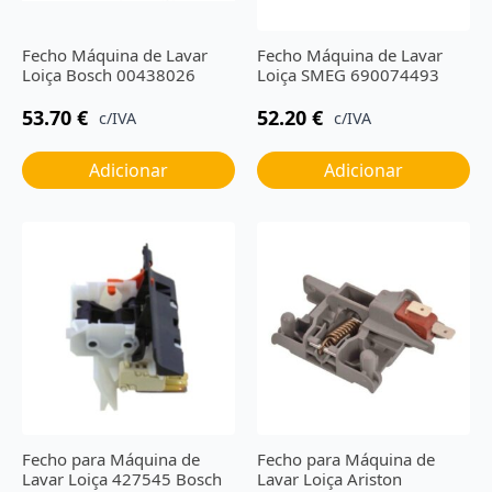
Fecho Máquina de Lavar
Fecho Máquina de Lavar
Loiça Bosch 00438026
Loiça SMEG 690074493
53.70
€
52.20
€
c/IVA
c/IVA
Adicionar
Adicionar
Fecho para Máquina de
Fecho para Máquina de
Lavar Loiça 427545 Bosch
Lavar Loiça Ariston