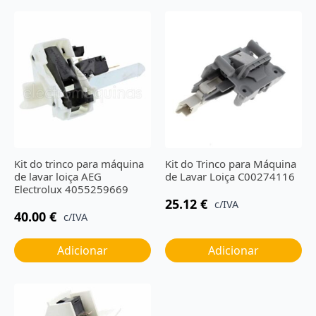
Kit do trinco para máquina
Kit do Trinco para Máquina
de lavar loiça AEG
de Lavar Loiça C00274116
Electrolux 4055259669
25.12
€
c/IVA
40.00
€
c/IVA
Adicionar
Adicionar