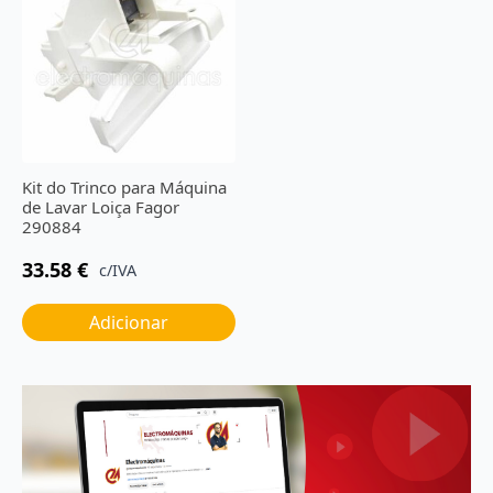
Kit do Trinco para Máquina
de Lavar Loiça Fagor
290884
33.58
€
c/IVA
Adicionar