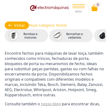
0
MENU
Voltar
Peças Categoria:
Fechos
Bombas e
Borrachas e
motores
vedantes
Encontre fechos para máquinas de lavar loiça, também
conhecidos como trincos, fechaduras de porta,
bloqueios de porta ou mecanismos de fecho, ideais
para substituir peças partidas, gastas ou com falhas no
encerramento da porta. Disponibilizamos fechos
originais e compatíveis com diferentes modelos e
marcas, incluindo Teka, Bosch, Siemens, Balay, Zanussi,
AEG, Electrolux, Whirlpool, Ariston, Hotpoint, Smeg,
Küppersbusch, entre outras.
Consulte também o
nosso blog
para encontrar dicas,