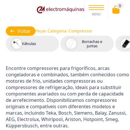
0
MENU
Voltar
Peças Categoria:
Compressor
Borrachas e
Válvulas
juntas
Encontre compressores para frigoríficos, arcas
congeladoras e combinados, também conhecidos como
motores de frio, unidades compressoras ou
compressores de refrigeração, ideais para substituir
componentes avariados ou com perda de capacidade
de arrefecimento. Disponibilizamos compressores
originais e compatíveis com diferentes modelos e
marcas, incluindo Teka, Bosch, Siemens, Balay, Zanussi,
AEG, Electrolux, Whirlpool, Ariston, Hotpoint, Smeg,
Küppersbusch, entre outras.