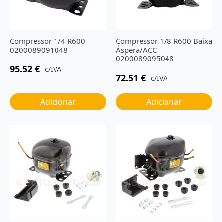
Compressor 1/4 R600
Compressor 1/8 R600 Baixa
0200089091048
Áspera/ACC
0200089095048
95.52
€
c/IVA
72.51
€
c/IVA
Adicionar
Adicionar