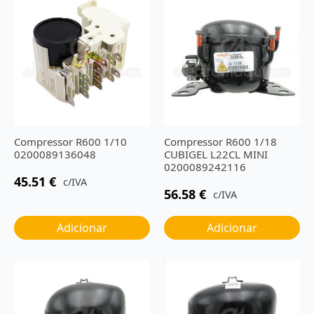
Compressor R600 1/10
Compressor R600 1/18
0200089136048
CUBIGEL L22CL MINI
0200089242116
45.51
€
c/IVA
56.58
€
c/IVA
Adicionar
Adicionar