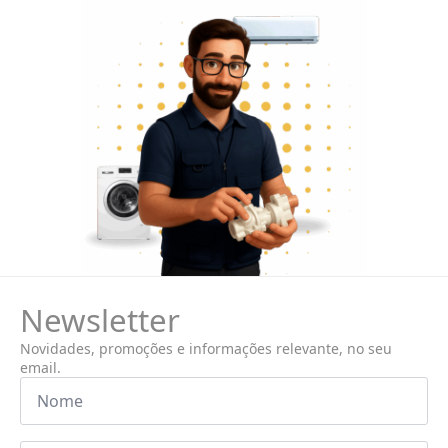
Newsletter
Novidades, promoções e informações relevante, no seu
email.
Nome
*