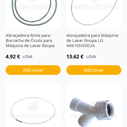
Abraçadeira Mola para
Abraçadeira para Máquina
Borracha de Óculo para
de Lavar Roupa LG
Máquina de Lavar Roupa
4861EN3002A
4.92
€
13.62
€
c/IVA
c/IVA
Adicionar
Adicionar