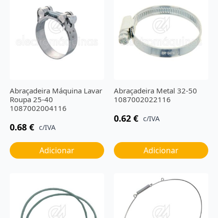
Abraçadeira Máquina Lavar
Abraçadeira Metal 32-50
Roupa 25-40
1087002022116
1087002004116
0.62
€
c/IVA
0.68
€
c/IVA
Adicionar
Adicionar