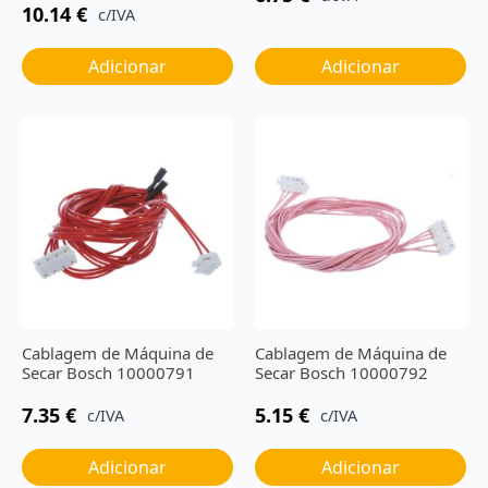
10.14
€
c/IVA
Adicionar
Adicionar
Cablagem de Máquina de
Cablagem de Máquina de
Secar Bosch 10000791
Secar Bosch 10000792
7.35
€
5.15
€
c/IVA
c/IVA
Adicionar
Adicionar