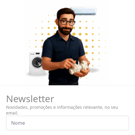
Newsletter
Novidades, promoções e informações relevante, no seu
email.
Nome
*