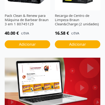
Pack Clean & Renew para
Recarga de Centro de
Máquina de Barbear Braun
Limpeza Braun
3 em 1 80745129
Clean&Charge (2 unidades)
40.00
€
16.58
€
c/IVA
c/IVA
Adicionar
Adicionar