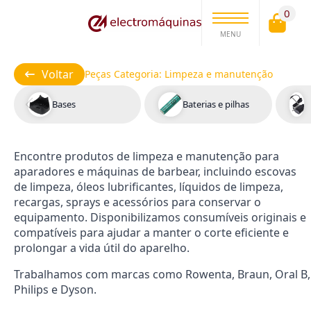
0
MENU
Voltar
Peças Categoria:
Limpeza e manutenção
Bases
Baterias e pilhas
Encontre produtos de limpeza e manutenção para
aparadores e máquinas de barbear, incluindo escovas
de limpeza, óleos lubrificantes, líquidos de limpeza,
recargas, sprays e acessórios para conservar o
equipamento. Disponibilizamos consumíveis originais e
compatíveis para ajudar a manter o corte eficiente e
prolongar a vida útil do aparelho.
Trabalhamos com marcas como Rowenta, Braun, Oral B,
Philips e Dyson.