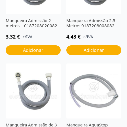
Mangueira Admissão 2
Mangueira Admissão 2,5
metros – 0187208020082
Metros 0187208008082
3.32
€
4.43
€
c/IVA
c/IVA
Adicionar
Adicionar
Mangueira Admissão de 3
Mangueira AquaStop