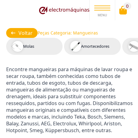
0
MENU
Voltar
Peças Categoria:
Mangueiras
Molas
Amortecedores
Encontre mangueiras para máquinas de lavar roupa e
secar roupa, também conhecidas como tubos de
entrada, tubos de esgoto, tubos de descarga,
mangueiras de alimentação ou mangueiras de
drenagem, ideais para substituir componentes
ressequidos, partidos ou com fugas. Disponibilizamos
mangueiras originais e compatíveis com diferentes
modelos e marcas, incluindo Teka, Bosch, Siemens,
Balay, Zanussi, AEG, Electrolux, Whirlpool, Ariston,
Hotpoint, Smeg, Küppersbusch, entre outras.