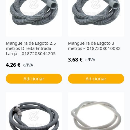
Mangueira de Esgoto 2.5
Mangueira de Esgoto 3
metros Direita Entrada
metros – 0187208010082
Larga – 0187208044205
3.68
€
c/IVA
4.26
€
c/IVA
Adicionar
Adicionar