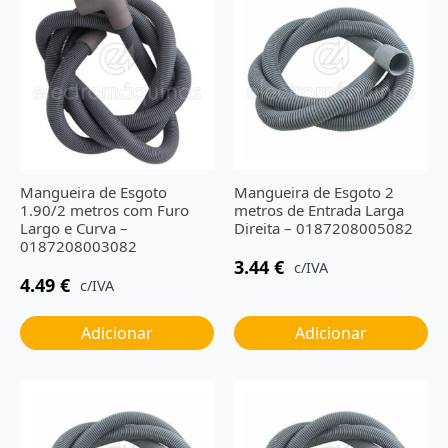
Mangueira de Esgoto
Mangueira de Esgoto 2
1.90/2 metros com Furo
metros de Entrada Larga
Largo e Curva –
Direita – 0187208005082
0187208003082
3.44
€
c/IVA
4.49
€
c/IVA
Adicionar
Adicionar