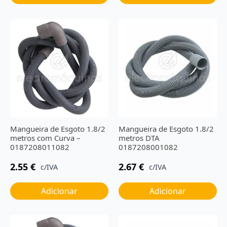
Mangueira de Esgoto 1.8/2
Mangueira de Esgoto 1.8/2
metros com Curva –
metros DTA
0187208011082
0187208001082
2.55
€
2.67
€
c/IVA
c/IVA
Adicionar
Adicionar