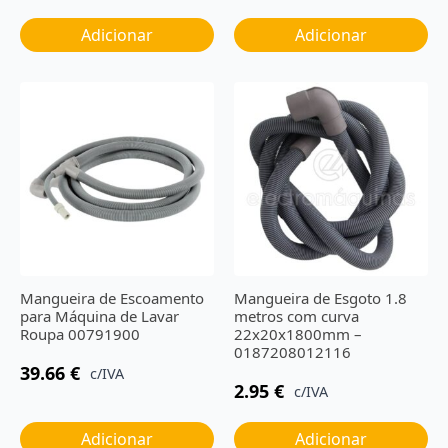
Adicionar
Adicionar
Mangueira de Escoamento
Mangueira de Esgoto 1.8
para Máquina de Lavar
metros com curva
Roupa 00791900
22x20x1800mm –
0187208012116
39.66
€
c/IVA
2.95
€
c/IVA
Adicionar
Adicionar