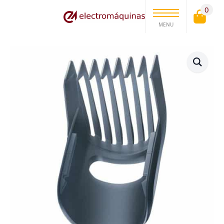
0
MENU