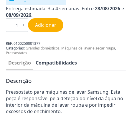
Entrega estimada: 3 a 4 semanas. Entre
28/08/2026
e
08/09/2026
.
Quantidade
de
Adicionar
Pressostato
Samsung
0100250001377
REF:
0100250001377
Categorias:
Grandes domésticos
,
Máquinas de lavar e secar roupa
,
Pressostatos
Descrição
Compatibilidades
Descrição
Pressostato para máquinas de lavar Samsung. Esta
peça é responsável pela deteção do nível da água no
interior da máquina de lavar roupa e por impedir
excessos de enchimento.