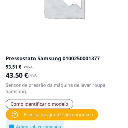
Pressostato Samsung 0100250001377
53.51
€
c/IVA
43.50
€
s/IVA
Sensor de pressão da máquina de lavar roupa
Samsung.
Como identificar o modelo
Precisa de ajuda? Fale connosco
Artigo sob encomenda