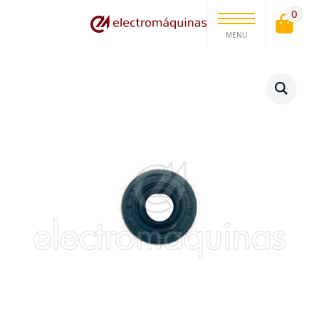
0
MENU