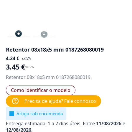
Retentor 08x18x5 mm 0187268080019
4.24
€
c/IVA
3.45
€
s/IVA
Retentor 08x18x5 mm 0187268080019.
Como identificar o modelo
Precisa de ajuda? Fale connosco
Artigo sob encomenda
Entrega estimada: 1 a 2 dias úteis. Entre
11/08/2026
e
12/08/2026
.