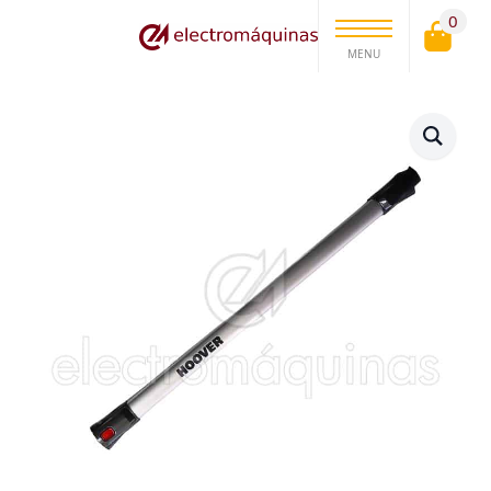
0
MENU