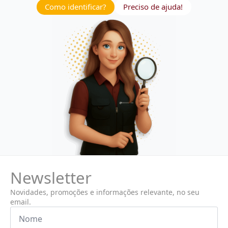
Como identificar?
Preciso de ajuda!
Newsletter
Novidades, promoções e informações relevante, no seu
email.
Nome
*