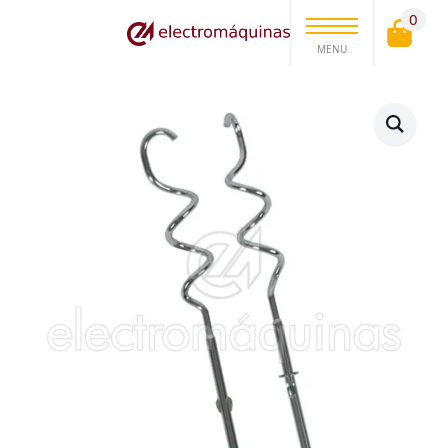
0
MENU