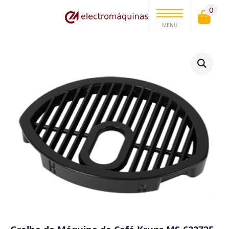
0
MENU